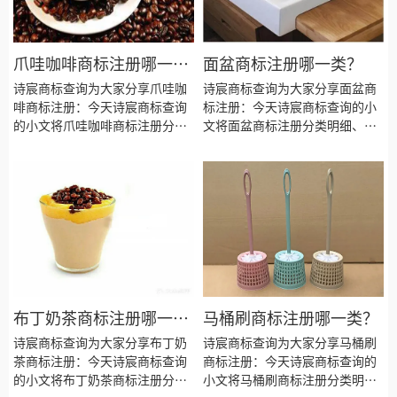
爪哇咖啡商标注册哪一
面盆商标注册哪一类？
类？
诗宸商标查询为大家分享爪哇咖
诗宸商标查询为大家分享面盆商
啡商标注册：今天诗宸商标查询
标注册：今天诗宸商标查询的小
的小文将爪哇咖啡商标注册分类
文将面盆商标注册分类明细、商
明细、商标注册流程及费用、商
标注册流程及费用、商标注册多
标注册多久、商标注册资料和商
久、商标注册资料和商标注册证
标注册证书有效期等资料整理出
书有效期等资料整理出来。
来。
布丁奶茶商标注册哪一
马桶刷商标注册哪一类？
类？
诗宸商标查询为大家分享布丁奶
诗宸商标查询为大家分享马桶刷
茶商标注册：今天诗宸商标查询
商标注册：今天诗宸商标查询的
的小文将布丁奶茶商标注册分类
小文将马桶刷商标注册分类明