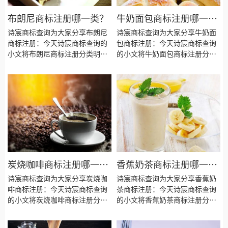
布朗尼商标注册哪一类？
牛奶面包商标注册哪一
类？
诗宸商标查询为大家分享布朗尼
诗宸商标查询为大家分享牛奶面
商标注册：今天诗宸商标查询的
包商标注册：今天诗宸商标查询
小文将布朗尼商标注册分类明
的小文将牛奶面包商标注册分类
细、商标注册流程及费用、商标
明细、商标注册流程及费用、商
注册多久、商标注册资料和商标
标注册多久、商标注册资料和商
注册证书有效期等资料整理出
标注册证书有效期等资料整理出
来。
来。
炭烧咖啡商标注册哪一
香蕉奶茶商标注册哪一
类？
类？
诗宸商标查询为大家分享炭烧咖
诗宸商标查询为大家分享香蕉奶
啡商标注册：今天诗宸商标查询
茶商标注册：今天诗宸商标查询
的小文将炭烧咖啡商标注册分类
的小文将香蕉奶茶商标注册分类
明细、商标注册流程及费用、商
明细、商标注册流程及费用、商
标注册多久、商标注册资料和商
标注册多久、商标注册资料和商