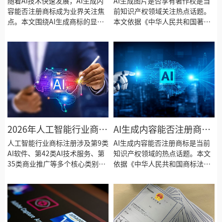
随着AI技术快速发展，AI生成内
AI生成图片是否享有著作权是当
保护热点问题解答
容能否注册商标成为业界关注焦
问题解答
前知识产权领域关注热点话题。
点。本文围绕AI生成商标的显著
本文依据《中华人民共和国著作
性审查标准、申请人资格认定、
权法》（2020年修正），从作品
侵权风险防范等热点问题，结合
认定条件、著作权归属规则及商
《中华人民共和国商标法》
标注册适用三个维度进行解析，
（2026年修正，2027年1月1日
结合近年司法判例发展趋势，为
起施行）进行专业解答，帮助企
企业AI创作内容的知识产权保护
业合理布局AI时代的商标保护策
提供实用操作指引，并分析AI图
略，防范法律风险。
样用于商标注册的注意事项。
2026年人工智能行业商标
AI生成内容能否注册商
注册与品牌保护全攻略：
标？国知局最新审查标准
人工智能行业商标注册涉及第9类
AI生成内容能否注册商标是当前
从AI产品命名到知识产权
AI软件、第42类AI技术服务、第
解读
知识产权领域的热点话题。本文
35类商业推广等多个核心类别。
依据《中华人民共和国商标法》
合规
本文依据《中华人民共和国商标
（2026年修正）及国家知识产权
法》（2026年修正，2027年1月
局最新审查标准，从AI生成标志
1日起施行）第九条及第五十六条
的注册可行性、显著性判断标准
规定，全面解析AI企业商标类别
和使用证据认定等维度进行全面
选择策略、AI生成内容商标注册
深入解析，为企业合理运用AI工