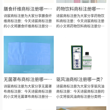
膳食纤维商标注册哪一
药物饮料商标注册哪一
类？
类？
诗宸商标注册为大家分享膳食纤
诗宸商标注册为大家分享药物饮
维商标注册：今天诗宸商标注册
料商标注册：今天诗宸商标注册
的小文将膳食纤维商标注册分类
的小文将药物饮料商标注册分类
明细、商标注册流程及费用、商
明细、商标注册流程及费用、商
标注册多久、商标注册资料和商
标注册多久、商标注册资料和商
标注册证书有效期等资料整理出
标注册证书有效期等资料整理出
来。
来。
无菌罩布商标注册哪一
驱风油商标注册哪一类？
类？
诗宸商标注册为大家分享无菌罩
诗宸商标注册为大家分享驱风油
布商标注册：今天诗宸商标注册
商标注册：今天诗宸商标注册的
的小文将无菌罩布商标注册分类
小文将驱风油商标注册分类明
明细、商标注册流程及费用、商
细、商标注册流程及费用、商标
标注册多久、商标注册资料和商
注册多久、商标注册资料和商标