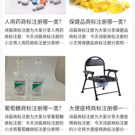
人用药商标注册哪一类？
保健品商标注册哪一类？
诗宸商标注册为大家分享人用药
诗宸商标注册为大家分享保健品
商标注册：今天诗宸商标注册的
商标注册：今天诗宸商标注册的
小文将人用药商标注册分类明
小文将保健品商标注册分类明
细、商标注册流程及费用、商标
细、商标注册流程及费用、商标
注册多久、商标注册资料和商标
注册多久、商标注册资料和商标
注册证书有效期等资料整理出
注册证书有效期等资料整理出
来。
来。
葡萄糖商标注册哪一类？
大便座椅商标注册哪一
类？
诗宸商标注册为大家分享葡萄糖
诗宸商标注册为大家分享大便座
商标注册：今天诗宸商标注册的
椅商标注册：今天诗宸商标注册
小文将葡萄糖商标注册分类明
的小文将大便座椅商标注册分类