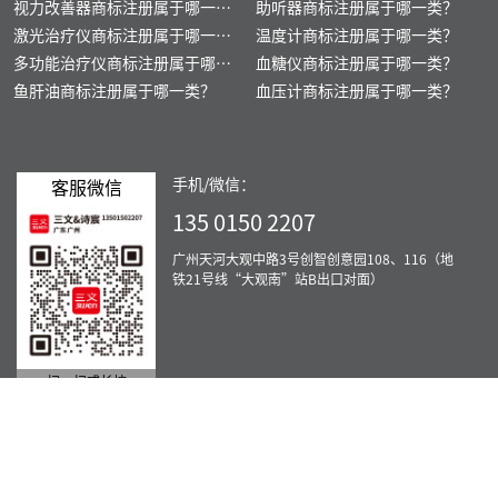
视力改善器商标注册属于哪一
助听器商标注册属于哪一类？
类？
激光治疗仪商标注册属于哪一
温度计商标注册属于哪一类？
类？
多功能治疗仪商标注册属于哪一
血糖仪商标注册属于哪一类？
类？
鱼肝油商标注册属于哪一类？
血压计商标注册属于哪一类？
手机/微信：
客服微信
135 0150 2207
广州天河大观中路3号创智创意园108、116（地
铁21号线“大观南”站B出口对面）
扫一扫或长按
服务范围：北京、重庆、上海、天津、广州、佛山、肇庆、深圳、