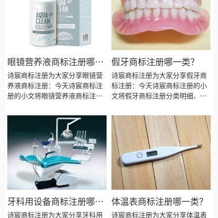
眼镜营养液商标注册哪一
假牙商标注册哪一类？
类？
诗宸商标注册为大家分享眼镜营
诗宸商标注册为大家分享假牙商
养液商标注册：今天诗宸商标注
标注册：今天诗宸商标注册的小
册的小文将眼镜营养液商标注册
文将假牙商标注册分类明细、商
分类明细、商标注册流程及费
标注册流程及费用、商标注册多
用、商标注册多久、商标注册资
久、商标注册资料和商标注册证
料和商标注册证书有效期等资料
书有效期等资料整理出来。
整理出来。
牙科用设备商标注册哪一
体温表商标注册哪一类？
类？
诗宸商标注册为大家分享牙科用
诗宸商标注册为大家分享体温表