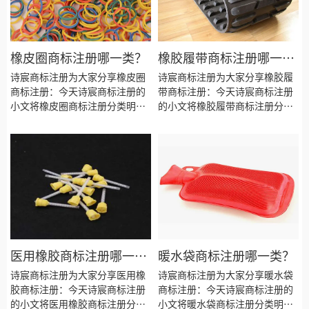
橡皮圈商标注册哪一类？
橡胶履带商标注册哪一
类？
诗宸商标注册为大家分享橡皮圈
诗宸商标注册为大家分享橡胶履
商标注册：今天诗宸商标注册的
带商标注册：今天诗宸商标注册
小文将橡皮圈商标注册分类明
的小文将橡胶履带商标注册分类
细、商标注册流程及费用、商标
明细、商标注册流程及费用、商
注册多久、商标注册资料和商标
标注册多久、商标注册资料和商
注册证书有效期等资料整理出
标注册证书有效期等资料整理出
来。
来。
医用橡胶商标注册哪一
暖水袋商标注册哪一类？
类？
诗宸商标注册为大家分享医用橡
诗宸商标注册为大家分享暖水袋
胶商标注册：今天诗宸商标注册
商标注册：今天诗宸商标注册的
的小文将医用橡胶商标注册分类
小文将暖水袋商标注册分类明