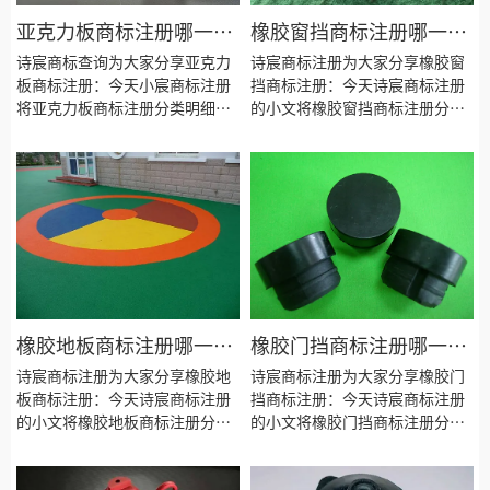
亚克力板商标注册哪一
橡胶窗挡商标注册哪一
类？
类？
诗宸商标查询为大家分享亚克力
诗宸商标注册为大家分享橡胶窗
板商标注册：今天小宸商标注册
挡商标注册：今天诗宸商标注册
将亚克力板商标注册分类明细、
的小文将橡胶窗挡商标注册分类
商标注册流程及费用、商标注册
明细、商标注册流程及费用、商
多久、商标注册资料和商标注册
标注册多久、商标注册资料和商
证书有效期等资料整理出来。
标注册证书有效期等资料整理出
来。
橡胶地板商标注册哪一
橡胶门挡商标注册哪一
类？
类？
诗宸商标注册为大家分享橡胶地
诗宸商标注册为大家分享橡胶门
板商标注册：今天诗宸商标注册
挡商标注册：今天诗宸商标注册
的小文将橡胶地板商标注册分类
的小文将橡胶门挡商标注册分类
明细、商标注册流程及费用、商
明细、商标注册流程及费用、商
标注册多久、商标注册资料和商
标注册多久、商标注册资料和商
标注册证书有效期等资料整理出
标注册证书有效期等资料整理出