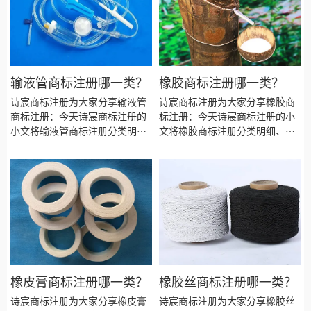
输液管商标注册哪一类？
橡胶商标注册哪一类？
诗宸商标注册为大家分享输液管
诗宸商标注册为大家分享橡胶商
商标注册：今天诗宸商标注册的
标注册：今天诗宸商标注册的小
小文将输液管商标注册分类明
文将橡胶商标注册分类明细、商
细、商标注册流程及费用、商标
标注册流程及费用、商标注册多
注册多久、商标注册资料和商标
久、商标注册资料和商标注册证
注册证书有效期等资料整理出
书有效期等资料整理出来。
来。
橡皮膏商标注册哪一类？
橡胶丝商标注册哪一类？
诗宸商标注册为大家分享橡皮膏
诗宸商标注册为大家分享橡胶丝