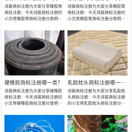
诗宸商标注册为大家分享橡胶带
诗宸商标注册为大家分享橡胶管
商标注册：今天诗宸商标注册的
商标注册：今天诗宸商标注册的
小文将橡胶带商标注册分类明
小文将橡胶管商标注册分类明
细、商标注册流程及费用、商标
细、商标注册流程及费用、商标
注册多久、商标注册资料和商标
注册多久、商标注册资料和商标
注册证书有效期等资料整理出
注册证书有效期等资料整理出
来。
来。
硬橡胶商标注册哪一类？
乳胶枕头商标注册哪一
类？
诗宸商标注册为大家分享硬橡胶
诗宸商标注册为大家分享乳胶枕
商标注册：今天诗宸商标注册的
头商标注册：今天诗宸商标注册
小文将硬橡胶商标注册分类明
的小文将乳胶枕头商标注册分类
细、商标注册流程及费用、商标
明细、商标注册流程及费用、商
注册多久、商标注册资料和商标
标注册多久、商标注册资料和商
注册证书有效期等资料整理出
标注册证书有效期等资料整理出
来。
来。