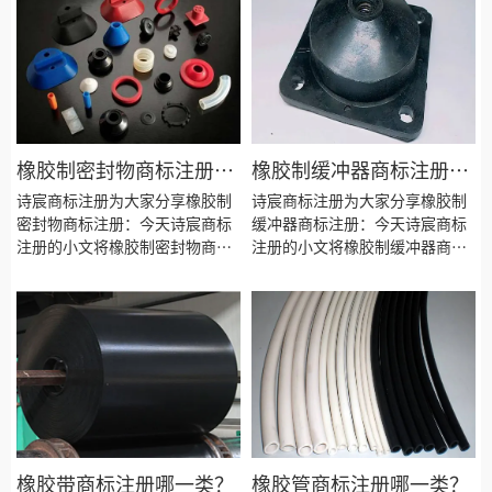
来。
来。
橡胶制密封物商标注册哪
橡胶制缓冲器商标注册哪
一类？
一类？
诗宸商标注册为大家分享橡胶制
诗宸商标注册为大家分享橡胶制
密封物商标注册：今天诗宸商标
缓冲器商标注册：今天诗宸商标
注册的小文将橡胶制密封物商标
注册的小文将橡胶制缓冲器商标
注册分类明细、商标注册流程及
注册分类明细、商标注册流程及
费用、商标注册多久、商标注册
费用、商标注册多久、商标注册
资料和商标注册证书有效期等资
资料和商标注册证书有效期等资
料整理出来。
料整理出来。
橡胶带商标注册哪一类？
橡胶管商标注册哪一类？