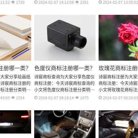
费用、商标注册多
标注册流程及费用、商标注册多
标注册流程及费用、
:11:22
1720
2024-02-07 14:12:08
2261
2024-02-07 13:35:5
资料和商标注册证
久、商标注册资料和商标注册证
久、商标注册资料和
料整理出来。
书有效期等资料整理出来。
书有效期等资料整理
注册哪一类？
色度仪商标注册哪一类？
玫瑰花商标注册
为大家分享绘画纸
诗宸商标查询为大家分享色度仪
诗宸商标注册为大家
天诗宸商标注册的
商标注册：今天诗宸商标查询的
商标注册：今天诗宸
商标注册分类明
小文将色度仪商标注册分类明
小文将玫瑰花商标注
流程及费用、商标
细、商标注册流程及费用、商标
细、商标注册流程及
:43:03
1554
2024-02-07 08:18:14
1075
2024-02-07 06:20:5
标注册资料和商标
注册多久、商标注册资料和商标
注册多久、商标注册
期等资料整理出
注册证书有效期等资料整理出
注册证书有效期等资
来。
来。