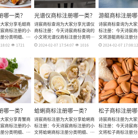
册哪一类？
光谱仪商标注册哪一类？
游艇商标注册哪
为大家分享毛蚶商
诗宸商标查询为大家分享光谱仪
诗宸商标查询为大家
诗宸商标注册的小
商标注册：今天诗宸商标查询的
标注册：今天诗宸商
注册分类明细、商
小文将光谱仪商标注册分类明
文将游艇商标注册分
费用、商标注册多
细、商标注册流程及费用、商标
标注册流程及费用、
:18:02
1721
2024-02-07 17:54:07
1016
2024-02-07 17:08:1
资料和商标注册证
注册多久、商标注册资料和商标
久、商标注册资料和
料整理出来。
注册证书有效期等资料整理出
书有效期等资料整理
来。
册哪一类？
蛤蜊商标注册哪一类？
松子商标注册哪
为大家分享青蟹商
诗宸商标注册为大家分享蛤蜊商
诗宸商标注册为大家
诗宸商标注册的小
标注册：今天诗宸商标注册的小
标注册：今天诗宸商
注册分类明细、商
文将蛤蜊商标注册分类明细、商
文将松子商标注册分