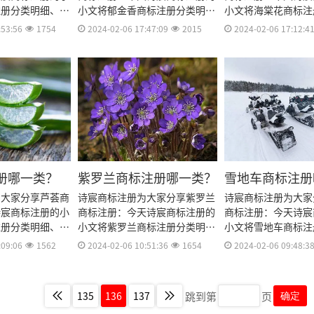
注册分类明细、商
小文将郁金香商标注册分类明
小文将海棠花商标注
费用、商标注册多
细、商标注册流程及费用、商标
细、商标注册流程及
:53:56
1754
2024-02-06 17:47:09
2015
2024-02-06 17:12:4
资料和商标注册证
注册多久、商标注册资料和商标
注册多久、商标注册
料整理出来。
注册证书有效期等资料整理出
注册证书有效期等资
来。
来。
册哪一类？
紫罗兰商标注册哪一类？
雪地车商标注册
为大家分享芦荟商
诗宸商标注册为大家分享紫罗兰
诗宸商标注册为大家
诗宸商标注册的小
商标注册：今天诗宸商标注册的
商标注册：今天诗宸
注册分类明细、商
小文将紫罗兰商标注册分类明
小文将雪地车商标注
费用、商标注册多
细、商标注册流程及费用、商标
细、商标注册流程及
:09:06
1562
2024-02-06 10:51:36
1654
2024-02-06 09:48:3
资料和商标注册证
注册多久、商标注册资料和商标
注册多久、商标注册
料整理出来。
注册证书有效期等资料整理出
注册证书有效期等资
来。
来。
跳到第
页
135
136
137
确定