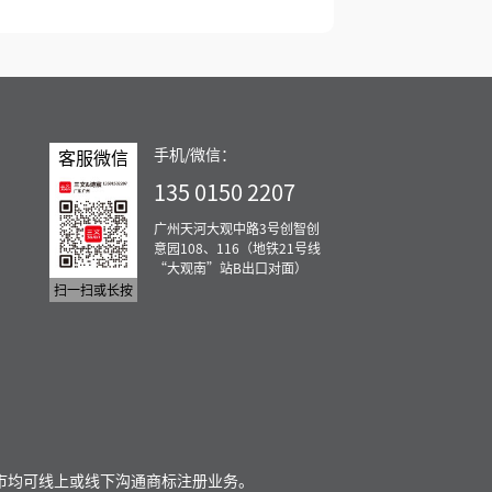
手机/微信：
客服微信
135 0150 2207
广州天河大观中路3号创智创
意园108、116（地铁21号线
“大观南”站B出口对面）
扫一扫或长按
市均可线上或线下沟通商标注册业务。