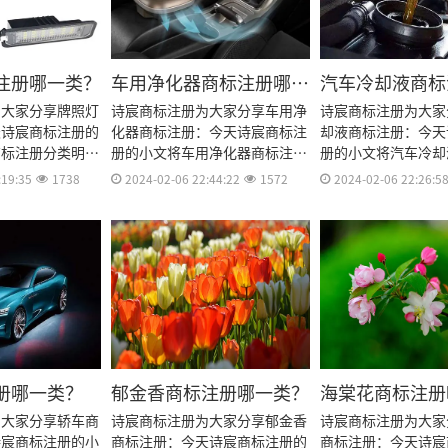
注册哪一类？
车用净化器商标注册哪一
汽车冷却液商标
类？
类？
为大家分享牌照灯
诗宸商标注册为大家分享车用净
诗宸商标注册为大家
天诗宸商标注册的
化器商标注册：今天诗宸商标注
却液商标注册：今天
商标注册分类明
册的小文将车用净化器商标注册
册的小文将汽车冷却
流程及费用、商标
分类明细、商标注册流程及费
分类明细、商标注册
:19:35
1738
2024-02-06 22:44:22
1572
2024-02-06 22:26:5
标注册资料和商标
用、商标注册多久、商标注册资
用、商标注册多久、
期等资料整理出
料和商标注册证书有效期等资料
料和商标注册证书有
整理出来。
整理出来。
册哪一类？
郁金香商标注册哪一类？
海棠花商标注册
为大家分享轿车商
诗宸商标注册为大家分享郁金香
诗宸商标注册为大家
诗宸商标注册的小
商标注册：今天诗宸商标注册的
商标注册：今天诗宸