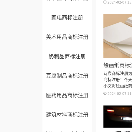
标注册流程及
2024-02-07 15
久、商标注册
书有效期等资
家电商标注册
美术用品商标注册
奶制品商标注册
绘画纸商标
诗宸商标注册
豆腐制品商标注册
商标注册：今
小文将绘画纸
细、商标注册
2024-02-07 11
医药用品商标注册
注册多久、商
注册证书有效
来。
建筑材料商标注册