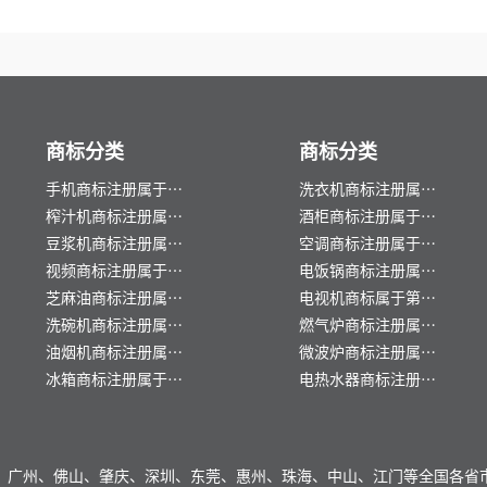
商标分类
商标分类
手机商标注册属于哪
洗衣机商标注册属于
一类？
榨汁机商标注册属于
哪一类？
酒柜商标注册属于哪
哪一类？
豆浆机商标注册属于
一类？
空调商标注册属于哪
哪一类？
视频商标注册属于哪
一类？
电饭锅商标注册属于
一类？
芝麻油商标注册属于
哪一类？
电视机商标属于第几
哪一类？
洗碗机商标注册属于
类?
燃气炉商标注册属于
哪一类？
油烟机商标注册属于
哪一类？
微波炉商标注册属于
哪一类？
冰箱商标注册属于哪
哪一类？
电热水器商标注册属
一类？
于哪一类？
、广州、佛山、肇庆、深圳、东莞、惠州、珠海、中山、江门等全国各省