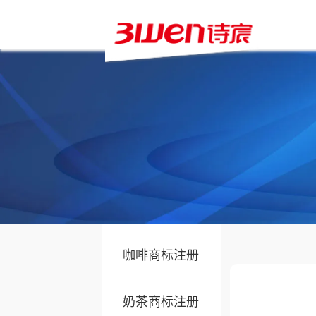
家具商标注册
车配件及用品商标注
册
服装商标注册
干果坚果商标注册
香烟商标注册
当前位置：
/
首页
商标分类
咖啡商标注册
奶茶商标注册