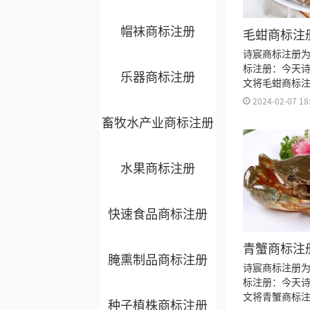
帽袜商标注册
毛蚶商标注
诗宸商标注册
标注册：今天
乐器商标注册
文将毛蚶商标
标注册流程及
2024-02-07 18
久、商标注册
畜牧水产业商标注册
书有效期等资
水果商标注册
快速食品商标注册
青蟹商标注
腌熏制品商标注册
诗宸商标注册
标注册：今天
文将青蟹商标
种子植株商标注册