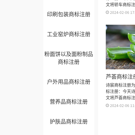
文将轿车商标
标注册流程及
2024-02-06 17
印刷包装商标注册
久、商标注册
书有效期等资
工业窑炉商标注册
粉面饼以及面粉制品
商标注册
芦荟商标注
户外用品商标注册
诗宸商标注册
标注册：今天
文将芦荟商标
营养品商标注册
标注册流程及
2024-02-06 11
久、商标注册
书有效期等资
护肤品商标注册