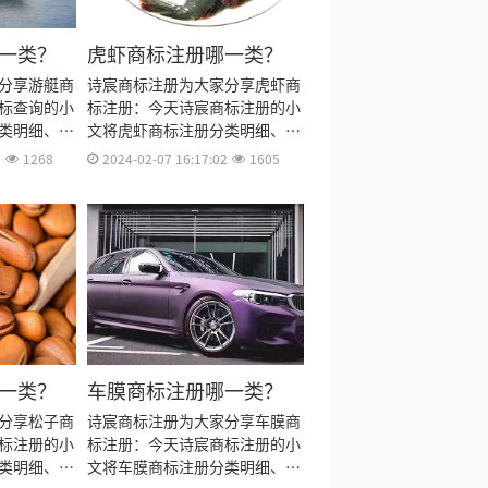
一类？
虎虾商标注册哪一类？
分享游艇商
诗宸商标注册为大家分享虎虾商
标查询的小
标注册：今天诗宸商标注册的小
类明细、商
文将虎虾商标注册分类明细、商
商标注册多
标注册流程及费用、商标注册多
2
1268
2024-02-07 16:17:02
1605
商标注册证
久、商标注册资料和商标注册证
出来。
书有效期等资料整理出来。
一类？
车膜商标注册哪一类？
分享松子商
诗宸商标注册为大家分享车膜商
标注册的小
标注册：今天诗宸商标注册的小
类明细、商
文将车膜商标注册分类明细、商