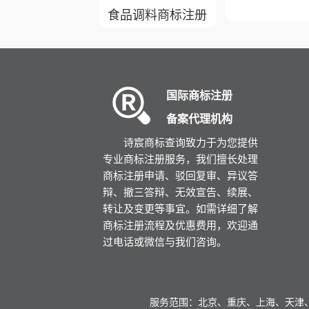
食品调料商标注册
办公用品商标注册
国际商标注册
医疗保健用品商标注
备案代理机构
册
诗宸商标查询致力于为您提供
专业商标注册服务，我们擅长处理
教学用品商标注册
商标注册申请、驳回复审、异议答
辩、撤三答辩、无效宣告、续展、
转让及变更等事宜。如需详细了解
防护用品商标注册
商标注册流程及优惠费用，欢迎通
过电话或微信与我们咨询。
装饰品商标注册
服务范围：北京、重庆、上海、天津
食品商标注册