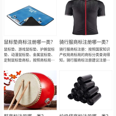
商标局的商标分类查询得知
产品应该选择一些什么具体商品
呢！广州领带夹商标注册、简约
领带夹商标注册、 注册领带夹商
标、商务领带夹商标注册、职业
领带夹商标注册、精品领带夹商
标注册、领带夹商标注册、领带
夹商标注册代办、领带夹商标注
册代理要多久？领结商标注册价
鼠标垫商标注册哪一类？
骑行服商标注册哪一类？
格怎么样？ 领带夹注册流程以及
鼠标垫、游戏鼠标垫、护腕鼠标
骑行服商标注册：按照国家知识
材料要哪些呢？领带夹商标注册
垫、动漫鼠标垫、金属鼠标垫、
产权局商标局的商标分类查询得
代理时审核通过率高不高？今天
定制鼠标垫商标，按照商标局的
知，骑行服商标注册建议注册第
诗宸商标注册的小文将领带夹的
分类表查询得知，鼠标垫商标建
25类别商标！今天诗宸商标注册
具体商品整理出来：
议注册第09类别商标，我们产品
的小文将骑行服商标注册选择的
应该选择一些什么具体商品呢！
具体商品、商标注册流程和费
广州鼠标垫商标注册、游戏鼠标
用、商标注册需要提供的资料、
垫商标注册、 注册鼠标垫商标、
商标注册成功后有效期多久等资
护腕鼠标垫商标注册、动漫鼠标
料整理出来供大家参考。
垫商标注册、金属鼠标垫商标注
册、定制鼠标垫商标注册、鼠标
垫商标注册、鼠标垫商标注册代
办、鼠标垫商标注册代理要多