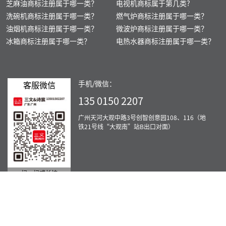
芝麻油商标注册属于哪一类？
电视机商标属于第几类?
洗碗机商标注册属于哪一类？
燃气炉商标注册属于哪一类？
油烟机商标注册属于哪一类？
微波炉商标注册属于哪一类？
冰箱商标注册属于哪一类？
电热水器商标注册属于哪一类？
手机/微信：
客服微信
135 0150 2207
广州天河大观中路3号创智创意园108、116（地
铁21号线“大观南”站B出口对面）
扫一扫或长按
服务范围：北京、重庆、上海、天津、广州、佛山、肇庆、深圳、