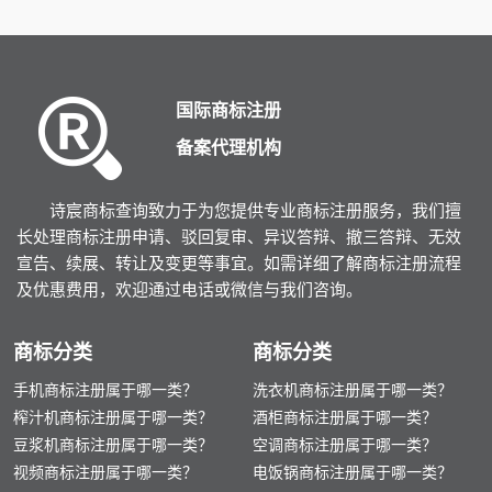
大家参考。
国际商标注册
备案代理机构
诗宸商标查询致力于为您提供专业商标注册服务，我们擅
长处理商标注册申请、驳回复审、异议答辩、撤三答辩、无效
宣告、续展、转让及变更等事宜。如需详细了解商标注册流程
及优惠费用，欢迎通过电话或微信与我们咨询。
商标分类
商标分类
手机商标注册属于哪一类？
洗衣机商标注册属于哪一类？
榨汁机商标注册属于哪一类？
酒柜商标注册属于哪一类？
豆浆机商标注册属于哪一类？
空调商标注册属于哪一类？
视频商标注册属于哪一类？
电饭锅商标注册属于哪一类？