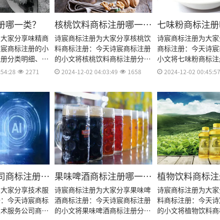
册哪一类？
核桃饮料商标注册哪一
七味粉商标注册
类？
为大家分享味精商
诗宸商标注册为大家分享核桃饮
诗宸商标注册为大家
诗宸商标注册的小
料商标注册：今天诗宸商标注册
商标注册：今天诗宸
注册分类明细、商
的小文将核桃饮料商标注册分类
小文将七味粉商标注
费用、商标注册多
明细、商标注册流程及费用、商
细、商标注册流程及
:54:28
2271
2024-12-02 04:03:49
1658
2024-12-02 00:45:5
资料和商标注册证
标注册多久、商标注册资料和商
注册多久、商标注册
料整理出来。
标注册证书有效期等资料整理出
注册证书有效期等资
来。
来。
司商标注册哪
果味啤酒商标注册哪一
植物饮料商标注
类？
类？
为大家分享技术服
诗宸商标注册为大家分享果味啤
诗宸商标注册为大家
册：今天诗宸商标
酒商标注册：今天诗宸商标注册
料商标注册：今天诗
技术服务公司商标
的小文将果味啤酒商标注册分类
的小文将植物饮料商