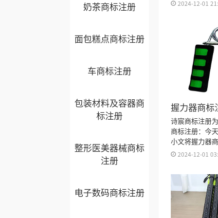
注册分类明细
2024-12-01 21
奶茶商标注册
费用、商标注
资料和商标注
料整理出来。
面包糕点商标注册
车商标注册
包装材料及容器商
握力器商标
标注册
诗宸商标注册
商标注册：今
小文将握力器
整形医美器械商标
细、商标注册
2024-12-01 03
注册
注册多久、商
注册证书有效
来。
电子数码商标注册