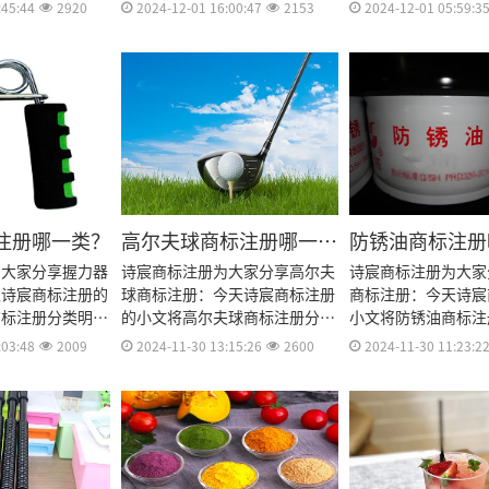
、商标注册流程及
明细、商标注册流程及费用、商
明细、商标注册流程
:45:44
2920
2024-12-01 16:00:47
2153
2024-12-01 05:59:3
册多久、商标注册
标注册多久、商标注册资料和商
标注册多久、商标注
册证书有效期等资
标注册证书有效期等资料整理出
标注册证书有效期等
来。
来。
注册哪一类？
高尔夫球商标注册哪一
防锈油商标注册
类？
为大家分享握力器
诗宸商标注册为大家分享高尔夫
诗宸商标注册为大家
天诗宸商标注册的
球商标注册：今天诗宸商标注册
商标注册：今天诗宸
商标注册分类明
的小文将高尔夫球商标注册分类
小文将防锈油商标注
流程及费用、商标
明细、商标注册流程及费用、商
细、商标注册流程及
:03:48
2009
2024-11-30 13:15:26
2600
2024-11-30 11:23:2
标注册资料和商标
标注册多久、商标注册资料和商
注册多久、商标注册
期等资料整理出
标注册证书有效期等资料整理出
注册证书有效期等资
来。
来。