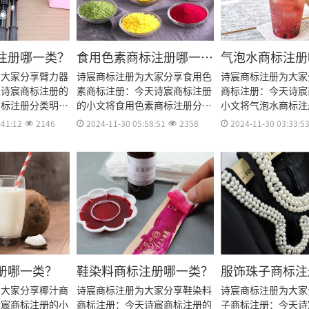
注册哪一类？
食用色素商标注册哪一
气泡水商标注册
类？
为大家分享臂力器
诗宸商标注册为大家分享食用色
诗宸商标注册为大家
天诗宸商标注册的
素商标注册：今天诗宸商标注册
商标注册：今天诗宸
商标注册分类明
的小文将食用色素商标注册分类
小文将气泡水商标注
流程及费用、商标
明细、商标注册流程及费用、商
细、商标注册流程及
:41:12
2146
2024-11-30 05:58:51
2358
2024-11-30 03:33:5
标注册资料和商标
标注册多久、商标注册资料和商
注册多久、商标注册
期等资料整理出
标注册证书有效期等资料整理出
注册证书有效期等资
来。
来。
册哪一类？
鞋染料商标注册哪一类？
服饰珠子商标注
类？
为大家分享椰汁商
诗宸商标注册为大家分享鞋染料
诗宸商标注册为大家
诗宸商标注册的小
商标注册：今天诗宸商标注册的
子商标注册：今天诗