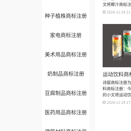
文将椰汁商标
标注册流程及
2024-11-29 21
种子植株商标注册
久、商标注册
书有效期等资
家电商标注册
美术用品商标注册
奶制品商标注册
运动饮料商
类？
诗宸商标注册
料商标注册：
豆腐制品商标注册
的小文将运动
明细、商标注
2024-11-29 17
标注册多久、
医药用品商标注册
标注册证书有
来。