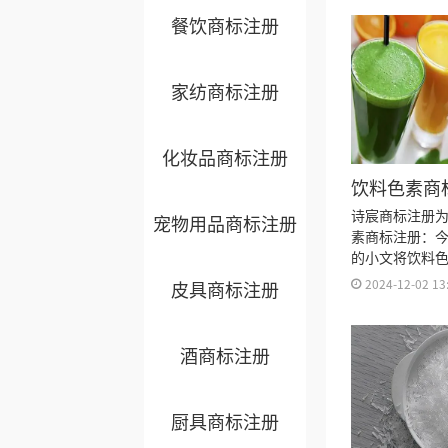
餐饮商标注册
家纺商标注册
化妆品商标注册
饮料色素商
类？
诗宸商标注册
宠物用品商标注册
素商标注册：
的小文将饮料
明细、商标注
2024-12-02 13
皮具商标注册
标注册多久、
标注册证书有
来。
酒商标注册
厨具商标注册