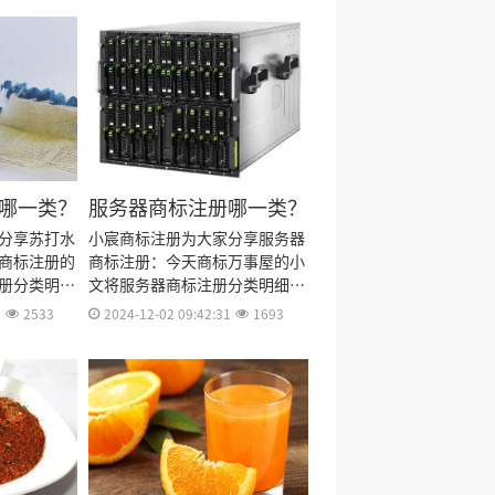
哪一类？
服务器商标注册哪一类？
分享苏打水
小宸商标注册为大家分享服务器
商标注册的
商标注册：今天商标万事屋的小
册分类明
文将服务器商标注册分类明细、
费用、商标
商标注册流程及费用、商标注册
2
2533
2024-12-02 09:42:31
1693
资料和商标
多久、商标注册资料和商标注册
料整理出
证书有效期等资料整理出来。