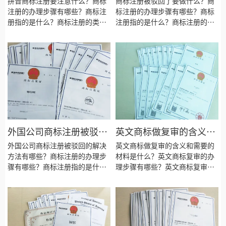
拼音商标注册要注意什么？商标
商标注册被驳回了要做什么？商
注册的办理步骤有哪些？商标注
标注册的办理步骤有哪些？商标
册指的是什么？商标注册的类型
注册指的是什么？商标注册的类
有哪些？商标注册的种类有哪
型有哪些？商标注册的种类有哪
些？商标注册要注意些什么？商
些？商标注册要注意些什么？商
标注册的目的是为了什么？商标
标注册的目的是为了什么？商标
注册会失败吗？商标注册需要什
注册会失败吗？商标注册需要什
么资料？商标注册的材料有哪
么资料？商标注册的材料有哪
些？商标注册需要多长时间？
些？商标注册需要多长时间？
外国公司商标注册被驳回
英文商标做复审的含义和
的解决方法有哪些？
需要的材料是什么？
外国公司商标注册被驳回的解决
英文商标做复审的含义和需要的
方法有哪些？商标注册的办理步
材料是什么？英文商标复审的办
骤有哪些？商标注册指的是什
理步骤有哪些？英文商标复审指
么？商标注册的类型有哪些？商
的是什么？英文商标复审的类型
标注册的种类有哪些？商标注册
有哪些？英文商标复审要注意些
要注意些什么？商标注册的目的
什么？英文商标复审的目的是为
是为了什么？商标注册会失败
了什么？英文商标复审会失败
吗？商标注册需要什么资料？商
吗？英文商标复审需要什么资