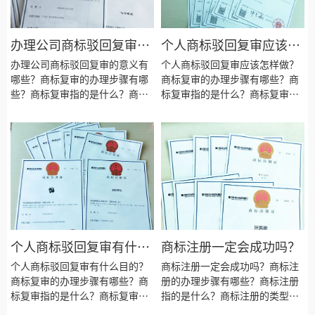
办理公司商标驳回复审的
个人商标驳回复审应该怎
意义有哪些？
样做？
办理公司商标驳回复审的意义有
个人商标驳回复审应该怎样做？
哪些？商标复审的办理步骤有哪
商标复审的办理步骤有哪些？商
些？商标复审指的是什么？商标
标复审指的是什么？商标复审的
复审的类型有哪些？商标复审要
类型有哪些？商标复审要注意些
注意些什么？商标复审的目的是
什么？商标复审的目的是为了什
为了什么？商标复审会失败吗？
么？商标复审会失败吗？商标复
商标复审需要什么资料？商标复
审需要什么资料？商标复审需要
审需要多长时间？
多长时间？
个人商标驳回复审有什么
商标注册一定会成功吗？
目的？
个人商标驳回复审有什么目的？
商标注册一定会成功吗？商标注
商标复审的办理步骤有哪些？商
册的办理步骤有哪些？商标注册
标复审指的是什么？商标复审的
指的是什么？商标注册的类型有
类型有哪些？商标复审要注意些
哪些？商标注册的种类有哪些？