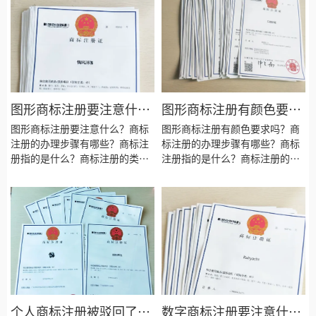
商标复审需要什么资料？商标复
会失败吗？商标注册需要什么资
审需要多长时间？
料？商标注册的材料有哪些？商
标注册需要多长时间？
图形商标注册要注意什
图形商标注册有颜色要求
么？
吗？
图形商标注册要注意什么？商标
图形商标注册有颜色要求吗？商
注册的办理步骤有哪些？商标注
标注册的办理步骤有哪些？商标
册指的是什么？商标注册的类型
注册指的是什么？商标注册的类
有哪些？商标注册的种类有哪
型有哪些？商标注册的种类有哪
些？商标注册要注意些什么？商
些？商标注册要注意些什么？商
标注册的目的是为了什么？商标
标注册的目的是为了什么？商标
注册会失败吗？商标注册需要什
注册会失败吗？商标注册需要什
么资料？商标注册的材料有哪
么资料？商标注册的材料有哪
些？商标注册需要多长时间？
些？商标注册需要多长时间？
个人商标注册被驳回了怎
数字商标注册要注意什