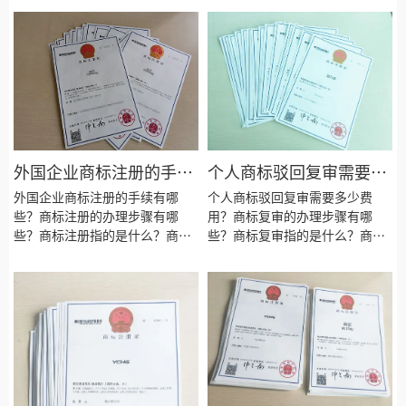
什么？商标复审的目的是为了什
商标注册要注意些什么？商标注
么？商标复审会失败吗？商标复
册的目的是为了什么？商标注册
审需要什么资料？商标复审需要
会失败吗？商标注册需要什么资
多长时间？
料？商标注册的材料有哪些？商
标注册需要多长时间？
外国企业商标注册的手续
个人商标驳回复审需要多
有哪些？
少费用？
外国企业商标注册的手续有哪
个人商标驳回复审需要多少费
些？商标注册的办理步骤有哪
用？商标复审的办理步骤有哪
些？商标注册指的是什么？商标
些？商标复审指的是什么？商标
注册的类型有哪些？商标注册的
复审的类型有哪些？商标复审要
种类有哪些？商标注册要注意些
注意些什么？商标复审的目的是
什么？商标注册的目的是为了什
为了什么？商标复审会失败吗？
么？商标注册会失败吗？商标注
商标复审需要什么资料？商标复
册需要什么资料？商标注册的材
审需要多长时间？
料有哪些？商标注册需要多长时
间？