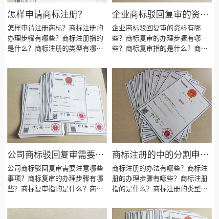
怎样申请商标注册？
企业商标驳回复审的资料
有哪些？
怎样申请注册商标？商标注册的
企业商标驳回复审的资料有哪
办理步骤有哪些？商标注册指的
些？商标复审的办理步骤有哪
是什么？商标注册的类型有哪
些？商标复审指的是什么？商标
些？商标注册的种类有哪些？商
复审的类型有哪些？商标复审要
标注册要注意些什么？商标注册
注意些什么？商标复审的目的是
的目的是为了什么？商标注册会
为了什么？商标复审会失败吗？
失败吗？商标注册需要什么资
商标复审需要什么资料？商标复
料？商标注册的材料有哪些？商
审需要多长时间？
标注册需要多长时间？
公司商标驳回复审需要注
商标注册的中的分割申请
意哪些事项？
是什么？
公司商标驳回复审需要注意哪些
商标注册的办法有哪些？商标注
事项？商标复审的办理步骤有哪
册的办理步骤有哪些？商标注册
些？商标复审指的是什么？商标
指的是什么？商标注册的类型有
复审的类型有哪些？商标复审要
哪些？商标注册的种类有哪些？
注意些什么？商标复审的目的是
商标注册要注意些什么？商标注
为了什么？商标复审会失败吗？
册的目的是为了什么？商标注册