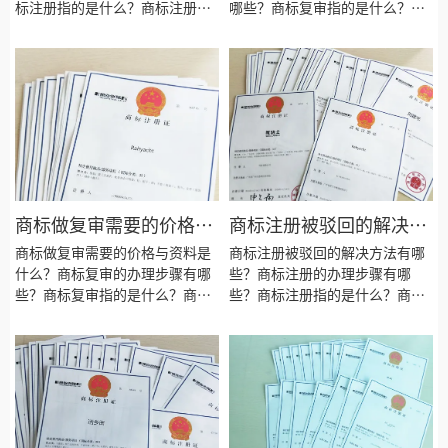
标注册指的是什么？商标注册的
哪些？商标复审指的是什么？商
类型有哪些？商标注册的种类有
标复审的类型有哪些？商标复审
哪些？商标注册要注意些什么？
要注意些什么？商标复审的目的
商标注册的目的是为了什么？商
是为了什么？商标复审会失败
标注册会失败吗？商标注册需要
吗？商标复审需要什么资料？商
什么资料？商标注册的材料有哪
标复审需要多长时间？
些？商标注册需要多长时间？
商标做复审需要的价格与
商标注册被驳回的解决方
资料是什么？
法有哪些？
商标做复审需要的价格与资料是
商标注册被驳回的解决方法有哪
什么？商标复审的办理步骤有哪
些？商标注册的办理步骤有哪
些？商标复审指的是什么？商标
些？商标注册指的是什么？商标
复审的类型有哪些？商标复审要
注册的类型有哪些？商标注册的
注意些什么？商标复审的目的是
种类有哪些？商标注册要注意些
为了什么？商标复审会失败吗？
什么？商标注册的目的是为了什
商标复审需要什么资料？商标复
么？商标注册会失败吗？商标注
审需要多长时间？
册需要什么资料？商标注册的材
料有哪些？商标注册需要多长时
间？