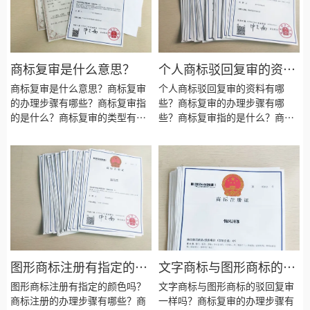
标注册的材料有哪些？商标注册
料？英文商标复审需要多长时
需要多长时间？
间？
商标复审是什么意思？
个人商标驳回复审的资料
有哪些？
商标复审是什么意思？商标复审
个人商标驳回复审的资料有哪
的办理步骤有哪些？商标复审指
些？商标复审的办理步骤有哪
的是什么？商标复审的类型有哪
些？商标复审指的是什么？商标
些？商标复审要注意些什么？商
复审的类型有哪些？商标复审要
标复审的目的是为了什么？商标
注意些什么？商标复审的目的是
复审会失败吗？商标复审需要什
为了什么？商标复审会失败吗？
么资料？商标复审需要多长时
商标复审需要什么资料？商标复
间？
审需要多长时间？
图形商标注册有指定的颜
文字商标与图形商标的驳
色吗？
回复审一样吗？
图形商标注册有指定的颜色吗？
文字商标与图形商标的驳回复审
商标注册的办理步骤有哪些？商
一样吗？商标复审的办理步骤有