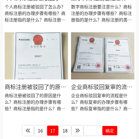
么办？
么？
个人商标注册被驳回了怎么办？
数字商标注册要注意什么？商标
商标注册的办理步骤有哪些？商
注册的办理步骤有哪些？商标注
标注册指的是什么？商标注册的
册指的是什么？商标注册的类型
类型有哪些？商标注册的种类有
有哪些？商标注册的种类有哪
哪些？商标注册要注意些什么？
些？商标注册要注意些什么？商
商标注册的目的是为了什么？商
标注册的目的是为了什么？商标
标注册会失败吗？商标注册需要
注册会失败吗？商标注册需要什
什么资料？商标注册的材料有哪
么资料？商标注册的材料有哪
些？商标注册需要多长时间？
些？商标注册需要多长时间？
商标注册被驳回了的原因
企业商标驳回复审的流程
是什么？
是什么？
商标注册被驳回了的原因是什
企业商标驳回复审的流程是什
么？商标注册的办理步骤有哪
么？商标复审的办理步骤有哪
些？商标注册指的是什么？商标
些？商标复审指的是什么？商标
注册的类型有哪些？商标注册的
复审的类型有哪些？商标复审要
种类有哪些？商标注册要注意些
注意些什么？商标复审的目的是
什么？商标注册的目的是为了什
为了什么？商标复审会失败吗？
16
17
18
确定
么？商标注册会失败吗？商标注
商标复审需要什么资料？商标复