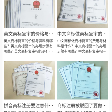
英文商标复审的价格与资
中文商标做商标复审的费
料有哪些？
用与材料是什么？
英文商标复审的价格与资料有哪
中文商标做商标复审的费用与材
些？英文商标复审的办理步骤有
料是什么？中文商标复审的办理
哪些？英文商标复审指的是什
步骤有哪些？中文商标复审指的
么？英文商标复审的类型有哪
是什么？中文商标复审的类型有
些？英文商标复审要注意些什
哪些？中文商标复审要注意些什
么？英文商标复审的目的是为了
么？中文商标复审的目的是为了
什么？英文商标复审会失败吗？
什么？中文商标复审会失败吗？
英文商标复审需要什么资料？英
中文商标复审需要什么资料？中
文商标复审需要多长时间？
文商标复审需要多长时间？
拼音商标注册要注意什
商标注册被驳回了要做什
么？
么？