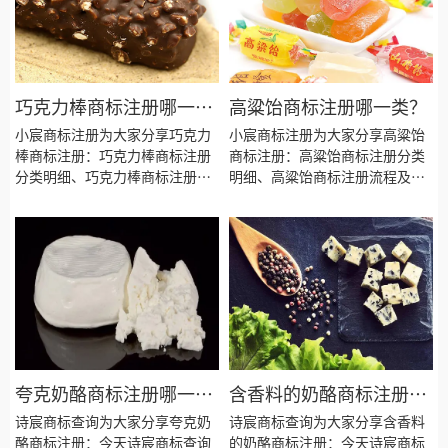
巧克力棒商标注册哪一
高粱饴商标注册哪一类？
类？
小宸商标注册为大家分享巧克力
小宸商标注册为大家分享高粱饴
棒商标注册：巧克力棒商标注册
商标注册：高粱饴商标注册分类
分类明细、巧克力棒商标注册流
明细、高粱饴商标注册流程及费
程及费用、巧克力棒商标注册多
用、高粱饴商标注册多久、高粱
久、巧克力棒商标注册资料和商
饴商标注册资料和商标注册证书
标注册证书有效期等资料整理出
有效期等资料整理出来。
来。
夸克奶酪商标注册哪一
含香料的奶酪商标注册哪
类？
一类？
诗宸商标查询为大家分享夸克奶
诗宸商标查询为大家分享含香料
酪商标注册：今天诗宸商标查询
的奶酪商标注册：今天诗宸商标