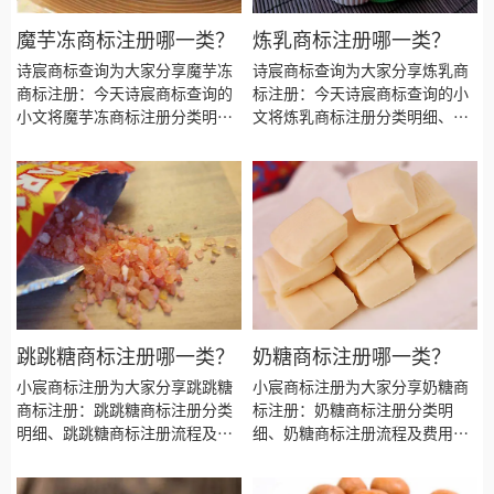
魔芋冻商标注册哪一类？
炼乳商标注册哪一类？
诗宸商标查询为大家分享魔芋冻
诗宸商标查询为大家分享炼乳商
商标注册：今天诗宸商标查询的
标注册：今天诗宸商标查询的小
小文将魔芋冻商标注册分类明
文将炼乳商标注册分类明细、商
细、商标注册流程及费用、商标
标注册流程及费用、商标注册多
注册多久、商标注册资料和商标
久、商标注册资料和商标注册证
注册证书有效期等资料整理出
书有效期等资料整理出来。
来。
跳跳糖商标注册哪一类？
奶糖商标注册哪一类？
小宸商标注册为大家分享跳跳糖
小宸商标注册为大家分享奶糖商
商标注册：跳跳糖商标注册分类
标注册：奶糖商标注册分类明
明细、跳跳糖商标注册流程及费
细、奶糖商标注册流程及费用、
用、跳跳糖商标注册多久、跳跳
奶糖商标注册多久、奶糖商标注
糖商标注册资料和商标注册证书
册资料和商标注册证书有效期等