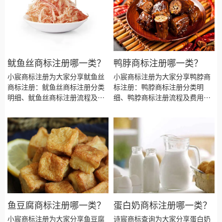
鱿鱼丝商标注册哪一类？
鸭脖商标注册哪一类？
小宸商标注册为大家分享鱿鱼丝
小宸商标注册为大家分享鸭脖商
商标注册：鱿鱼丝商标注册分类
标注册：鸭脖商标注册分类明
明细、鱿鱼丝商标注册流程及费
细、鸭脖商标注册流程及费用、
用、鱿鱼丝商标注册多久、鱿鱼
鸭脖商标注册多久、鸭脖商标注
丝商标注册资料和商标注册证书
册资料和商标注册证书有效期等
有效期等资料整理出来。
资料整理出来。
鱼豆腐商标注册哪一类？
蛋白奶商标注册哪一类？
小宸商标注册为大家分享鱼豆腐
诗宸商标查询为大家分享蛋白奶