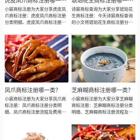
虎皮凤爪商标注册哪一
琥珀花生商标注册哪一
类？
类？
小宸商标注册为大家分享虎皮凤
诗宸商标查询为大家分享琥珀花
爪商标注册：虎皮凤爪商标注册
生商标注册：今天诗宸商标查询
分类明细、虎皮凤爪商标注册流
的小文将琥珀花生商标注册分类
程及费用、虎皮凤爪商标注册多
明细、商标注册流程及费用、商
久、虎皮凤爪商标注册资料和商
标注册多久、商标注册资料和商
标注册证书有效期等资料整理出
标注册证书有效期等资料整理出
来。
来。
凤爪商标注册哪一类？
芝麻糊商标注册哪一类？
小宸商标注册为大家分享凤爪商
小宸商标注册为大家分享芝麻糊
标注册：凤爪商标注册分类明
商标注册：芝麻糊商标注册分类
细、凤爪商标注册流程及费用、
明细、芝麻糊商标注册流程及费
凤爪商标注册多久、凤爪商标注
用、芝麻糊商标注册多久、芝麻
册资料和商标注册证书有效期等
糊商标注册资料和商标注册证书
资料整理出来。
有效期等资料整理出来。