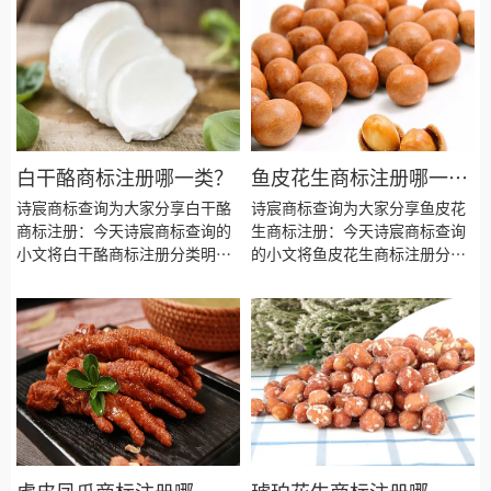
有效期等资料整理出来。
资料整理出来。
白干酪商标注册哪一类？
鱼皮花生商标注册哪一
类？
诗宸商标查询为大家分享白干酪
诗宸商标查询为大家分享鱼皮花
商标注册：今天诗宸商标查询的
生商标注册：今天诗宸商标查询
小文将白干酪商标注册分类明
的小文将鱼皮花生商标注册分类
细、商标注册流程及费用、商标
明细、商标注册流程及费用、商
注册多久、商标注册资料和商标
标注册多久、商标注册资料和商
注册证书有效期等资料整理出
标注册证书有效期等资料整理出
来。
来。