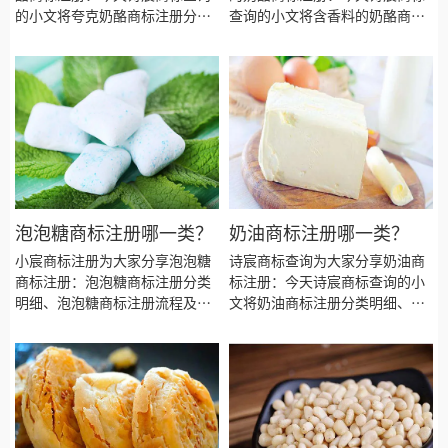
的小文将夸克奶酪商标注册分类
查询的小文将含香料的奶酪商标
明细、商标注册流程及费用、商
注册分类明细、商标注册流程及
标注册多久、商标注册资料和商
费用、商标注册多久、商标注册
标注册证书有效期等资料整理出
资料和商标注册证书有效期等资
来。
料整理出来。
泡泡糖商标注册哪一类？
奶油商标注册哪一类？
小宸商标注册为大家分享泡泡糖
诗宸商标查询为大家分享奶油商
商标注册：泡泡糖商标注册分类
标注册：今天诗宸商标查询的小
明细、泡泡糖商标注册流程及费
文将奶油商标注册分类明细、商
用、泡泡糖商标注册多久、泡泡
标注册流程及费用、商标注册多
糖商标注册资料和商标注册证书
久、商标注册资料和商标注册证
有效期等资料整理出来。
书有效期等资料整理出来。