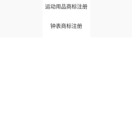
运动用品商标注册
钟表商标注册
鞋靴商标注册
珠宝首饰商标注册
灯具商标注册
节日用品商标注册
母婴商标注册