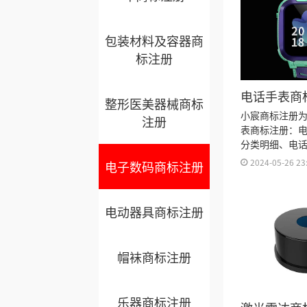
包装材料及容器商
标注册
电话手表商
整形医美器械商标
类？
小宸商标注册
注册
表商标注册：
分类明细、电
程及费用、电
2024-05-26 23
电子数码商标注册
久、电话手表
标注册证书有
来。
电动器具商标注册
帽袜商标注册
乐器商标注册