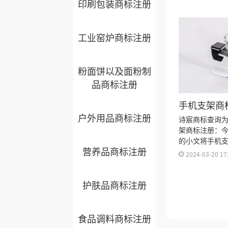
印刷包装商标注册
注册多久、商
注册证书有效
来。
工业窑炉商标注册
粉面饼以及面粉制
品商标注册
手机支架商
户外用品商标注册
类？
诗宸商标查询
架商标注册：
的小文将手机
营养品商标注册
明细、商标注
2024-03-20 17
标注册多久、
标注册证书有
护肤品商标注册
来。
食品调料商标注册