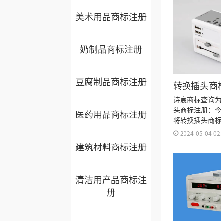
美术用品商标注册
奶制品商标注册
豆腐制品商标注册
转换插头商
类？
诗宸商标查询
头商标注册：
医药用品商标注册
将转换插头商
商标注册流程
2024-05-04 02
多久、商标注
建筑材料商标注册
证书有效期等
清洁用产品商标注
册