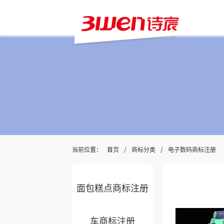
服装商标注册
干果坚果商标注册
香烟商标注册
咖啡商标注册
当前位置：
/
/
首页
商标分类
电子数码商标注册
奶茶商标注册
面包糕点商标注册
车商标注册