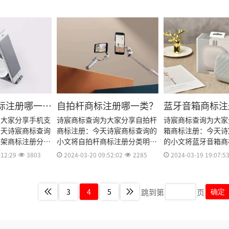
标注册资料和商标
标注册多久、商标注册资料和商
标注册多久、商标注
期等资料整理出
标注册证书有效期等资料整理出
标注册证书有效期等
来。
来。
标注册哪一
自拍杆商标注册哪一类？
蓝牙音箱商标注
类？
为大家分享手机支
诗宸商标查询为大家分享自拍杆
诗宸商标查询为大家
今天诗宸商标查询
商标注册：今天诗宸商标查询的
箱商标注册：今天诗
支架商标注册分类
小文将自拍杆商标注册分类明
的小文将蓝牙音箱商
册流程及费用、商
细、商标注册流程及费用、商标
明细、商标注册流程
:12:29
3803
2024-03-20 09:52:02
2285
2024-03-19 19:07:5
商标注册资料和商
注册多久、商标注册资料和商标
标注册多久、商标注
效期等资料整理出
注册证书有效期等资料整理出
标注册证书有效期等
来。
来。
跳到第
页
3
4
5
确定