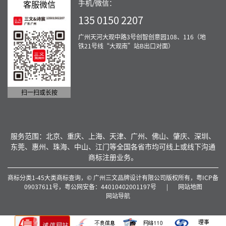
手机/微信：
客服微信
135 0150 2207
广州天河大观中路3号创智创意园108、116（地
铁21号线“大观南”站B出口对面）
扫一扫或长按
服务范围：北京、重庆、上海、天津、广州、佛山、肇庆、深圳、
东莞、惠州、珠海、中山、江门等全国各省市均可线上或线下沟通
商标注册业务。
商标分类1-45大类商标查询，© 广州三文品牌设计有限公司版权所有，
粤ICP备
09037611号，
粤公网安备：44010402001197号
|
网站地图
网站导航