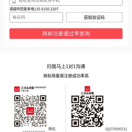
请接听回复来电135 0150 2207
获取验证码
商标注册通过率查询
扫我马上1对1沟通
商标局备案注册成功率高
微信
QQ75696531