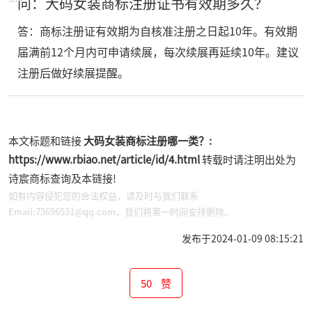
问：大码女装商标注册证书有效期多久？
答：商标注册证有效期为自核准注册之日起10年。有效期
届满前12个月内可申请续展，每次续展再延续10年。建议
注册后做好续展提醒。
本文标题和链接
大码女装商标注册哪一类？:
https://www.rbiao.net/article/id/4.html
转载时请注明出处为
诗宸商标查询及本链接!
如有内容侵犯您的合法权益，请及时与我们联系
Email:75696531@qq.com，我们将第一时间安排删除。
发布于2024-01-09 08:15:21
50
赞