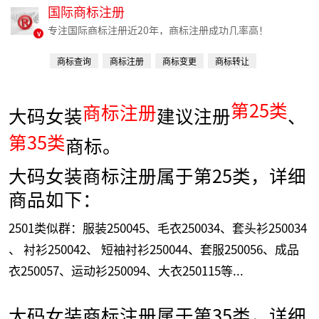
国际商标注册
专注国际商标注册近20年，商标注册成功几率高！
v
商标查询
商标注册
商标变更
商标转让
商标续费
第25类
商标注册
大码女装
建议注册
、
第35类
商标。
大码女装商标注册属于第25类，详细
商品如下：
2501类似群：服装250045、毛衣250034、套头衫250034
、 衬衫250042、 短袖衬衫250044、套服250056、成品
衣250057、运动衫250094、大衣250115等...
大码女装商标注册属于第35类，详细