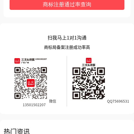
商标注册通过率查询
扫我马上1对1沟通
商标局备案注册成功率高
微信
QQ75696531
13501502207
热门资讯