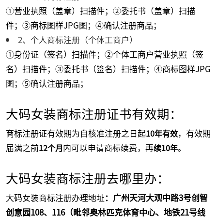
①营业执照（盖章）扫描件；②委托书（盖章）扫描
件；③商标图样JPG图；④确认注册商品；
2、个人商标注册（个体工商户）
①身份证（签名）扫描件；②个体工商户营业执照（签
名）扫描件；③委托书（签名）扫描件；④商标图样JPG
图；⑤确认注册商品；
大码女装商标注册证书有效期：
商标注册证有效期为自核准注册之日起
，有效期
10年有效
届满之前
内可以申请商标续费，再
。
12个月
续10年
大码女装商标注册去哪里办：
大码女装商标注册办理地址
：广州天河大观中路3号创智
创意园108、116（毗邻奥林匹克体育中心、地铁21号线