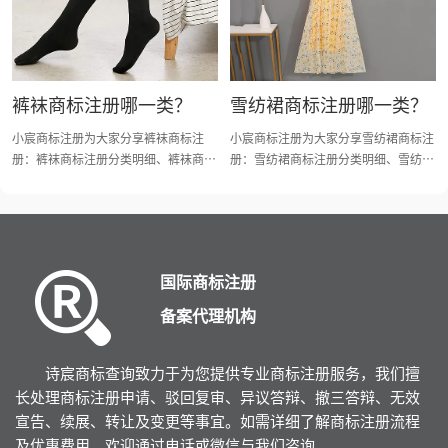
裤袜商标注册哪一类？
雪纺裙商标注册哪一类？
小宸商标注册为大家分享裤袜商标注
小宸商标注册为大家分享雪纺裙商标注
册：裤袜商标注册分类明细、裤袜商标
册：雪纺裙商标注册分类明细、雪纺裙
注册流程及费用、裤袜备商标注册多
商标注册流程及费用、雪纺裙商标注册
久、裤袜商标注册资料和商标注册证书
多久、雪纺裙商标注册资料和商标注册
有效期等资料整理出来。
证书有效期等资料整理出来。
国际商标注册
备案代理机构
诗宸商标查询致力于为您提供专业商标注册服务，我们擅
长处理商标注册申请、驳回复审、异议答辩、撤三答辩、无效
宣告、续展、转让及变更等事宜。如需详细了解商标注册流程
及优惠费用，欢迎通过电话或微信与我们咨询。