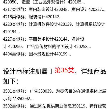
420050、 造型（工业品外观设计）420165...
4217类似群：室内装饰设计420048、室内设计420237...
4218类似群：服装设计420142...
4220类似群：计算机软件设计420139、计算机系统设计
420194...
4227类似群：平面美术设计420144、名片设
计 420250、 广告宣传材料的平面设计 420258...
4404类似群：园林景观设计440199...
第35类
设计商标注册属于
，详细商品
如下：
3501类似群： 广告350039、为零售目的在通讯媒体上展
示商 品350092...
3502类似群： 通过网站提供商业信息350119、特许经营