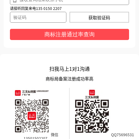
请接听回复来电135 0150 2207
获取验证码
商标注册通过率查询
扫我马上1对1沟通
商标局备案注册成功率高
微信
QQ75696531
13501502207