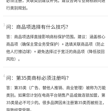
必须注册，关联类别建议补充。建议咨询专业商标顾问进
行类别规划。
3.
问：商品项选择有什么技巧？
答：商品项选择直接影响商标保护范围。建议：涵盖核心
商品项（确保主营业务受保护）+ 选填关联商品项（防止
他人打擦边球）+ 避免选择过于宽泛的商品项（降低驳回
风险）。
4.
问：第35类商标必须注册吗？
答：第35类（广告、替他人推销、商业管理）被称为万能
类别。如果您计划在电商平台销售产品或做连锁加盟，第
35类是必不可少的。很多品牌因未注册第35类而被抢注，
导致经营受限。