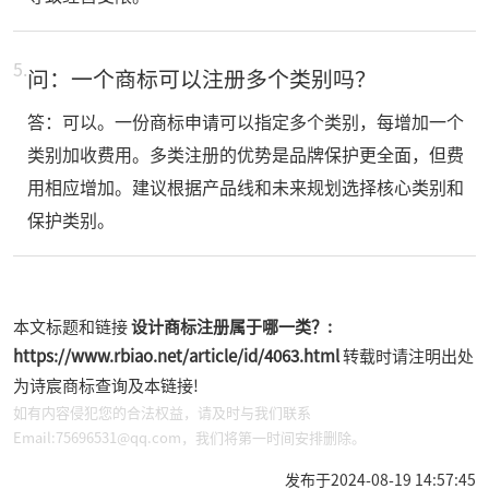
5.
问：一个商标可以注册多个类别吗？
答：可以。一份商标申请可以指定多个类别，每增加一个
类别加收费用。多类注册的优势是品牌保护更全面，但费
用相应增加。建议根据产品线和未来规划选择核心类别和
保护类别。
本文标题和链接
设计商标注册属于哪一类？:
https://www.rbiao.net/article/id/4063.html
转载时请注明出处
为诗宸商标查询及本链接!
如有内容侵犯您的合法权益，请及时与我们联系
Email:75696531@qq.com，我们将第一时间安排删除。
发布于2024-08-19 14:57:45