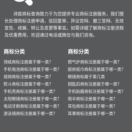
诗宸商标查询致力于为您提供专业商标注册服务，我们擅
长处理商标注册申请、驳回复审、异议答辩、撤三答辩、无效
宣告、续展、转让及变更等事宜。如需详细了解商标注册流程
及优惠费用，欢迎通过电话或微信与我们咨询。
商标分类
商标分类
领结商标注册属于哪一类？
燃气炉商标注册属于哪一类？
手机电池商标注册属于哪一类？
厨房纸巾商标注册属于哪一类？
视频商标注册属于哪一类？
眼镜商标属于第几类
熨斗商标注册属于哪一类？
钥匙扣商标注册属于哪一类？
手机壳商标注册属于哪一类？
手机贴膜商标注册属于哪一类？
太阳眼镜商标注册属于哪一类？
雨伞商标注册属于哪一类？
电动牙刷商标注册属于哪一类？
耳包商标注册属于哪一类？
游泳镜商标注册属于哪一类？
耳罩商标注册属于哪一类？