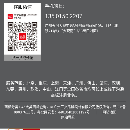
手机/微信：
客服微信
135 0150 2207
广州天河大观中路3号创智创意园108、116（地
铁21号线“大观南”站B出口对面）
扫一扫或长按
服务范围：北京、重庆、上海、天津、广州、佛山、肇庆、深圳、
东莞、惠州、珠海、中山、江门等全国各省市均可线上或线下沟通
商标注册业务。
商标分类1-45大类商标查询，© 广州三文品牌设计有限公司版权所有，
粤ICP备
09037611号，
粤公网安备：44010402001197号
|
网站地图
网站导航