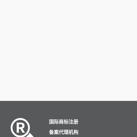
册：今天诗宸商标注册的小文将玉戒指
注册：今天诗宸商标
商标注册分类明细、商标注册流程及费
戒指商标注册分类明
用、商标注册多久、商标注册资料和商
及费用、商标注册多
标注册证书有效期等资料整理出来。
和商标注册证书有效
来。
平安扣商标注册哪一类？
菩提手串商标
类？
诗宸商标注册为大家分享平安扣商标注
诗宸商标查询为大家
册：今天诗宸商标注册的小文将平安扣
注册：今天诗宸商标
商标注册分类明细、商标注册流程及费
手串商标注册分类明
用、商标注册多久、商标注册资料和商
及费用、商标注册多
标注册证书有效期等资料整理出来。
和商标注册证书有效
来。
国际商标注册
备案代理机构