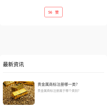
56
赞
下一篇 >
册哪一类？
玉雕商标注册属于哪一类？
最新资讯
贵金属商标注册哪一类？
贵金属商标注册属于哪个类别?