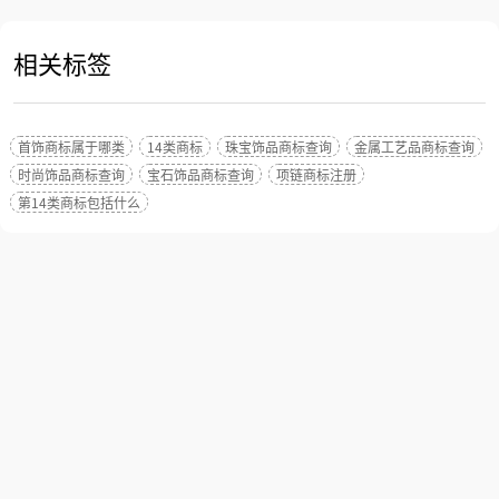
相关标签
首饰商标属于哪类
14类商标
珠宝饰品商标查询
金属工艺品商标查询
时尚饰品商标查询
宝石饰品商标查询
项链商标注册
第14类商标包括什么
相关推荐