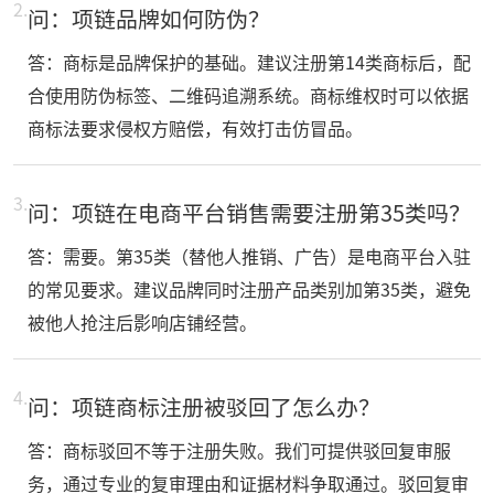
2.
问：项链品牌如何防伪？
答：商标是品牌保护的基础。建议注册第14类商标后，配
合使用防伪标签、二维码追溯系统。商标维权时可以依据
商标法要求侵权方赔偿，有效打击仿冒品。
3.
问：项链在电商平台销售需要注册第35类吗？
答：需要。第35类（替他人推销、广告）是电商平台入驻
的常见要求。建议品牌同时注册产品类别加第35类，避免
被他人抢注后影响店铺经营。
4.
问：项链商标注册被驳回了怎么办？
答：商标驳回不等于注册失败。我们可提供驳回复审服
务，通过专业的复审理由和证据材料争取通过。驳回复审