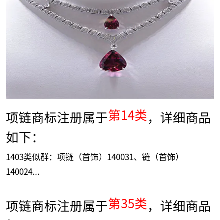
第14类
项链商标注册属于
，详细商品
如下：
1403类似群：项链（首饰）140031、链（首饰）
140024...
第35类
项链商标注册属于
，详细商品