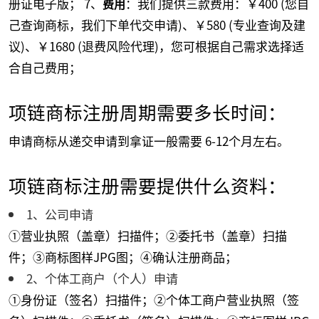
册证电子版； 7、
：我们提供三款费用：￥400 (您自
费用
己查询商标，我们下单代交申请)、￥580 (专业查询及建
议)、￥1680 (退费风险代理)，您可根据自己需求选择适
合自己费用；
项链商标注册周期需要多长时间：
申请商标从递交申请到拿证一般需要 6-12个月左右。
项链商标注册需要提供什么资料：
1、公司申请
①营业执照（盖章）扫描件；②委托书（盖章）扫描
件；③商标图样JPG图；④确认注册商品；
2、个体工商户（个人）申请
①身份证（签名）扫描件；②个体工商户营业执照（签