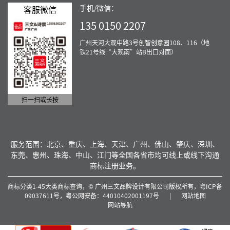
手机/微信：
客服微信
135 0150 2207
广州天河大观中路3号创智创意园108、116（地
铁21号线“大观南”站B出口对面）
扫一扫或长按
服务范围：北京、重庆、上海、天津、广州、佛山、肇庆、深圳、
东莞、惠州、珠海、中山、江门等全国各省市均可线上或线下沟通
商标注册业务。
商标分类1-45大类商标查询，© 广州三文品牌设计有限公司版权所有，
粤ICP备
09037611号，
粤公网安备：44010402001197号
|
网站地图
网站导航