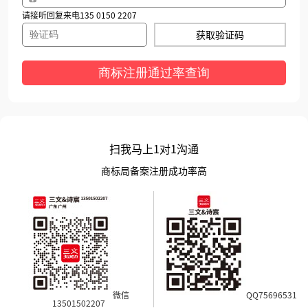
请接听回复来电135 0150 2207
获取验证码
商标注册通过率查询
扫我马上1对1沟通
商标局备案注册成功率高
微信
QQ75696531
13501502207