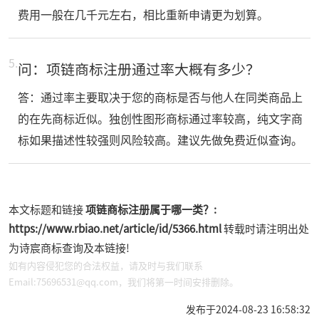
费用一般在几千元左右，相比重新申请更为划算。
5.
问：项链商标注册通过率大概有多少？
答：通过率主要取决于您的商标是否与他人在同类商品上
的在先商标近似。独创性图形商标通过率较高，纯文字商
标如果描述性较强则风险较高。建议先做免费近似查询。
本文标题和链接
项链商标注册属于哪一类？:
https://www.rbiao.net/article/id/5366.html
转载时请注明出处
为诗宸商标查询及本链接!
如有内容侵犯您的合法权益，请及时与我们联系
Email:75696531@qq.com，我们将第一时间安排删除。
发布于2024-08-23 16:58:32