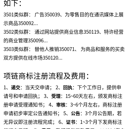
如下：
3501类似群： 广告350039、为零售目的在通讯媒体上展
示商品350092...
3502类似群： 通过网站提供商业信息350119、特许经营
的商业管理350096...
3503类似群： 替他人推销350071、 为商品和服务的买卖
双方提供在线市场350120...
项链商标注册流程及费用：
1、
：当天交申请； 2、
：下个工作日，提供申
递交
回执
请号和申请回执； 3、
：15~60天左右，颁发商标注
受理
册申请受理通知书； 4、
：3~6个月左右，商标注册
审核
申请初步审定公告通知书； 5、
：3个月公告期，若
公告
无异议即注册流程完成； 6、
：1~3个月下发商标注
证书