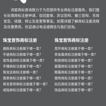
诗宸商标查询致力于为您提供专业商标注册服务，我们擅
长处理商标注册申请、驳回复审、异议答辩、撤三答辩、无效
宣告、续展、转让及变更等事宜。如需详细了解商标注册流程
及优惠费用，欢迎通过电话或微信与我们咨询。
珠宝首饰商标注册
珠宝首饰商标注册
眉粉商标注册属于哪一类？
耳环商标注册属于哪一类？
手链商标注册属于哪一类？
贵金属商标注册属于哪一类？
首饰盒商标注册属于哪一类？
粉底商标注册属于哪一类？
手镯商标注册属于哪一类？
面霜商标注册属于哪一类？
珠宝店商标注册哪一类？
眼霜商标注册属于哪一类？
翡翠商标注册属于哪一类？
银饰商标注册属于哪一类？
珠宝首饰商标注册属于哪一类？
钻石商标注册属于哪一类？
戒指商标注册属于哪一类？
饰品商标注册属于哪一类？