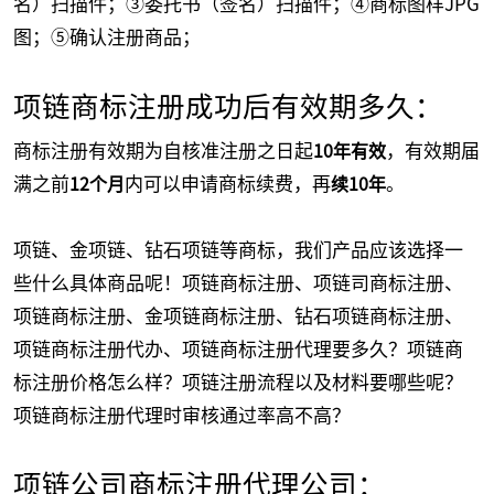
名）扫描件；③委托书（签名）扫描件；④商标图样JPG
图；⑤确认注册商品；
项链商标注册成功后有效期多久：
商标注册有效期为自核准注册之日起
，有效期届
10年有效
满之前
内可以申请商标续费，再
。
12个月
续10年
项链、金项链、钻石项链等商标，我们产品应该选择一
些什么具体商品呢！项链商标注册、项链司商标注册、
项链商标注册、金项链商标注册、钻石项链商标注册、
项链商标注册代办、项链商标注册代理要多久？项链商
标注册价格怎么样？项链注册流程以及材料要哪些呢？
项链商标注册代理时审核通过率高不高？
项链公司商标注册代理公司：