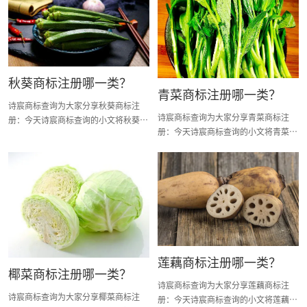
秋葵商标注册哪一类？
青菜商标注册哪一类？
诗宸商标查询为大家分享秋葵商标注
诗宸商标查询为大家分享青菜商标注
册：今天诗宸商标查询的小文将秋葵商
册：今天诗宸商标查询的小文将青菜商
标注册分类明细、商标注册流程及费
标注册分类明细、商标注册流程及费
用、商标注册多久、商标注册资料和商
用、商标注册多久、商标注册资料和商
标注册证书有效期等资料整理出来。
标注册证书有效期等资料整理出来。
莲藕商标注册哪一类？
椰菜商标注册哪一类？
诗宸商标查询为大家分享莲藕商标注
诗宸商标查询为大家分享椰菜商标注
册：今天诗宸商标查询的小文将莲藕商