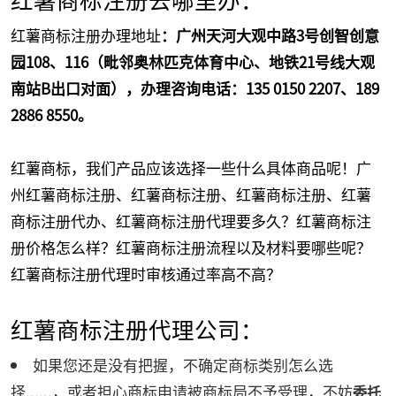
红薯商标注册办理地址
：广州天河大观中路3号创智创意
园108、116（毗邻奥林匹克体育中心、地铁21号线大观
南站B出口对面）
，办理咨询电话：135 0150 2207、189
2886 8550
。
红薯商标，我们产品应该选择一些什么具体商品呢！广
州红薯商标注册、红薯商标注册、红薯商标注册、红薯
商标注册代办、红薯商标注册代理要多久？红薯商标注
册价格怎么样？红薯商标注册流程以及材料要哪些呢？
红薯商标注册代理时审核通过率高不高？
红薯商标注册代理公司：
如果您还是没有把握，不确定商标类别怎么选
择......，或者担心商标申请被商标局不予受理，不妨
委托