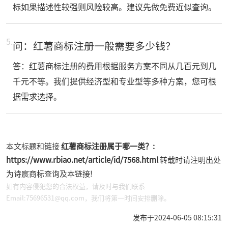
标如果描述性较强则风险较高。建议先做免费近似查询。
5.
问：红薯商标注册一般需要多少钱？
答：红薯商标注册的费用根据服务方案不同从几百元到几
千元不等。我们提供经济型和专业型等多种方案，您可根
据需求选择。
本文标题和链接
红薯商标注册属于哪一类？:
https://www.rbiao.net/article/id/7568.html
转载时请注明出处
为诗宸商标查询及本链接!
如有内容侵犯您的合法权益，请及时与我们联系
Email:75696531@qq.com，我们将第一时间安排删除。
发布于2024-06-05 08:15:31