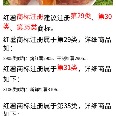
第29类
商标注册
第30
红薯
建议注册
、
类
第35类
、
商标。
红薯商标注册属于第29类，详细商品
如：
2905类似群：烤红薯2905、干制红薯2905...
第31类
红薯商标注册属于
，详细商品
如下：
3106类似群：新鲜红薯3106...
红薯商标注册属于第35类，详细商品
如下：