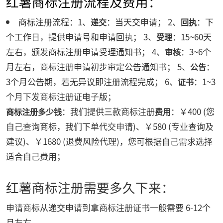
红薯商标注册流程及费用：
商标注册流程：1、
：当天交申请； 2、
：下
递交
回执
个工作日，提供申请号和申请回执； 3、
：15~60天
受理
左右，颁发商标注册申请受理通知书； 4、
：3~6个
审核
月左右，商标注册申请初步审定公告通知书； 5、
：
公告
3个月公告期，若无异议即注册流程完成； 6、
：1~3
证书
个月下发商标注册证电子版；
：我们提供三款商标注册
：￥400 (您
商标注册多少钱
费用
自己查询商标，我们下单代交申请)、￥580 (专业查询及
建议)、￥1680 (退费风险代理)，您可根据自己需求选择
适合自己费用；
红薯商标注册需要多久下来：
申请商标从递交申请到拿商标注册证书一般需要 6-12个
月左右。