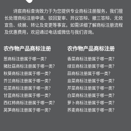
诗宸商标查询致力于为您提供专业商标注册服务，我们擅
长处理商标注册申请、驳回复审、异议答辩、撤三答辩、无效
宣告、续展、转让及变更等事宜。如需详细了解商标注册流程
及优惠费用，欢迎通过电话或微信与我们咨询。
农作物产品商标注册
农作物产品商标注册
葱商标注册属于哪一类？
香菜商标注册属于哪一类？
猪肚菇商标注册属于哪一类？
绿豆商标注册属于哪一类？
秋葵商标注册属于哪一类？
蒜商标注册属于哪一类？
芥兰商标注册属于哪一类？
韭菜商标注册属于哪一类？
花菜商标注册属于哪一类？
芹菜商标注册属于哪一类？
甘蓝商标注册属于哪一类？
白菜商标注册属于哪一类？
西红柿商标注册属于哪一类？
萝卜商标注册属于哪一类？
莴笋商标注册属于哪一类？
荞麦商标注册属于哪一类？