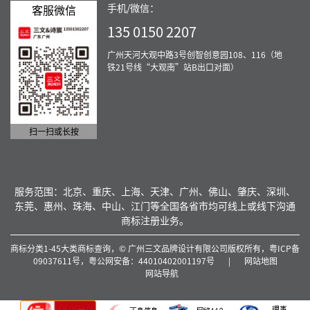
手机/微信：
客服微信
135 0150 2207
广州天河大观中路3号创智创意园108、116（地
铁21号线“大观南”站B出口对面）
扫一扫或长按
服务范围：北京、重庆、上海、天津、广州、佛山、肇庆、深圳、
东莞、惠州、珠海、中山、江门等全国各省市均可线上或线下沟通
商标注册业务。
商标分类1-45大类商标查询，© 广州三文品牌设计有限公司版权所有，
粤ICP备
09037611号，
粤公网安备：44010402001197号
|
网站地图
网站导航