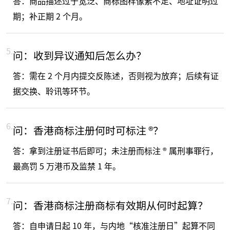
答：商品描述过于宽泛、商标图样像素不足、地址证明过
期；补正期 2 个月。
5.
问：收到异议通知后怎么办？
答：需在 2 个月内提交反陈述，否则视为放弃；后续有证
据交换、聆讯等环节。
6.
问：香港商标注册何时可标注 ®？
答：拿到注册证书后即可；未注册而标注 ® 属刑事罪行，
最高罚 5 万港币及监禁 1 年。
7.
问：香港商标注册商标有效期从何时起算？
答：自申请日起 10 年，与内地“核准注册日”起算不同