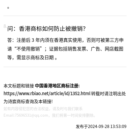
。
8.
问：香港商标如何防止被撤销？
答：注册后 3 年内须在香港真实使用，否则可被第三方申
请“不使用撤销”；证据包括销售发票、广告、网店截图
等，需显示商标及日期 。
本文标题和链接
中国香港地区商标注册:
https://www.rbiao.net/article/id/1352.html
转载时请注明出处
为诗宸商标查询及本链接!
如有内容侵犯您的合法权益，请及时与我们联系
Email:75696531@qq.com，我们将第一时间安排删除。
发布于2024-09-28 13:53:09