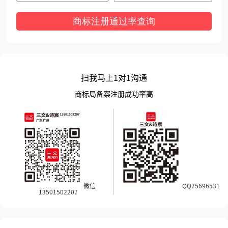
商标注册通过率查询
扫我马上1对1沟通
商标局备案注册成功率高
微信
QQ75696531
13501502207