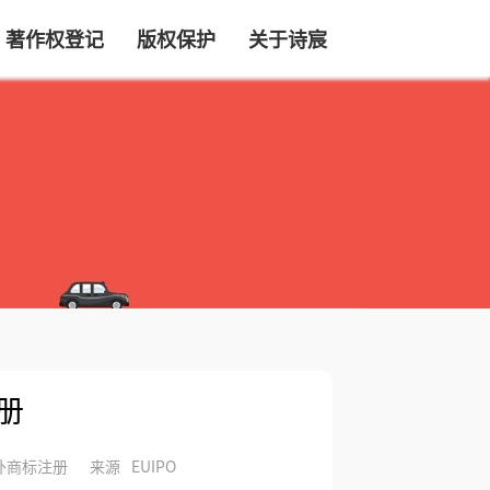
著作权登记
版权保护
关于诗宸
册
外商标注册
来源
EUIPO