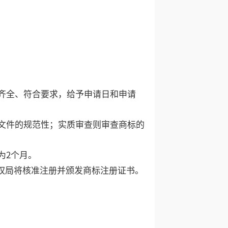
齐全、符合要求，给予申请日和申请
文件的规范性；实质审查则审查商标的
为2个月。
权局将核准注册并颁发商标注册证书。
？