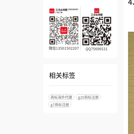
微信13501502207
QQ75696531
相关标签
商标海外代理
g20商标注册
g7商标注册