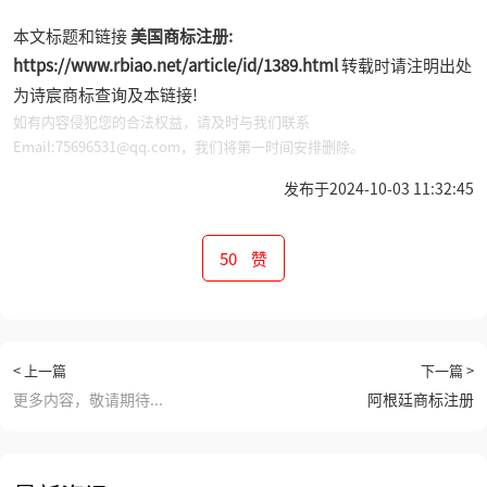
本文标题和链接
美国商标注册:
https://www.rbiao.net/article/id/1389.html
转载时请注明出处
为诗宸商标查询及本链接!
如有内容侵犯您的合法权益，请及时与我们联系
Email:75696531@qq.com，我们将第一时间安排删除。
发布于2024-10-03 11:32:45
50
赞
< 上一篇
下一篇 >
更多内容，敬请期待...
阿根廷商标注册