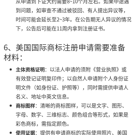
从申请到下证大约需要8~10个月左右。如果中途遇
到问题，如审查不通过被驳回、有人提出异议等，
时间可能会延长至2~3年。在公告期无人异议的情况
下，公告后可能在11周内拿到注册证书。
6、美国国际商标注册申请需要准备
材料：
：以法人申请的须附《营业执照》或
主体资格证明
有效登记证明复印件；以自然人申请附个人身份证
明文件（如身份证、护照等），同时需提供申请人
名义、地址中英文信息。
：清晰的商标图样，可以是文字、图形、
商标图样
字母、数字、三维标志、颜色组合等形式，如果是
彩色商标，需指定颜色。
：提供有申请商标的实际使用照片、美国
使用证据