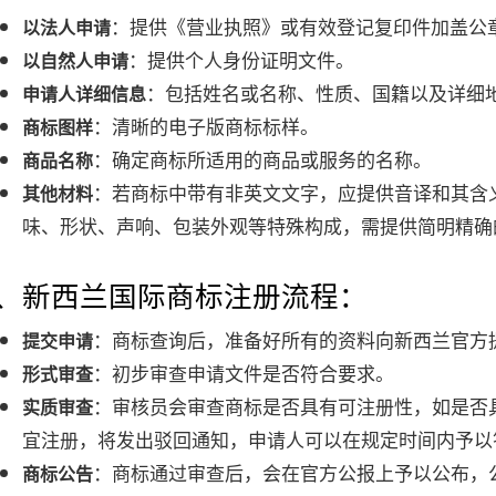
：提供《营业执照》或有效登记复印件加盖公
以法人申请
：提供个人身份证明文件。
以自然人申请
：包括姓名或名称、性质、国籍以及详细
申请人详细信息
：清晰的电子版商标标样。
商标图样
：确定商标所适用的商品或服务的名称。
商品名称
：若商标中带有非英文文字，应提供音译和其含
其他材料
味、形状、声响、包装外观等特殊构成，需提供简明精确
7、新西兰国际商标注册流程：
：商标查询后，准备好所有的资料向新西兰官方
提交申请
：初步审查申请文件是否符合要求。
形式审查
：审核员会审查商标是否具有可注册性，如是否
实质审查
宜注册，将发出驳回通知，申请人可以在规定时间内予以
：商标通过审查后，会在官方公报上予以公布，
商标公告