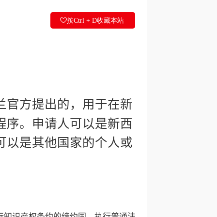
按Ctrl + D收藏本站
兰官方提出的，用于在新
程序。申请人可以是新西
可以是其他国家的个人或
际知识产权条约的缔约国，执行普通法