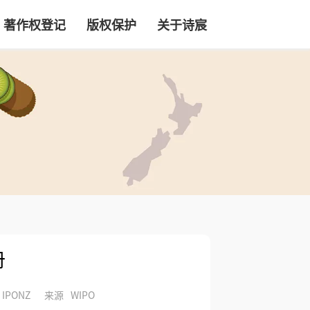
著作权登记
版权保护
关于诗宸
册
IPONZ
来源
WIPO