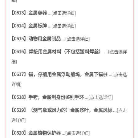
【0613】金属容器
...[点击选详细]
【0614】金属标牌
...[点击选详细]
【0615】动物用金属制品
...[点击选详细]
【0616】焊接用金属材料（不包括塑料焊丝）
...[点击选详
细]
【0617】锚，停船用金属浮动船坞，金属下锚桩
...[点击选
详细]
【0618】手铐，金属制身份鉴别手环
...[点击选详细]
【0619】（测气象或风力的）金属浆叶，金属风标
...[点击
选详细]
【0620】金属植物保护器
...[点击选详细]