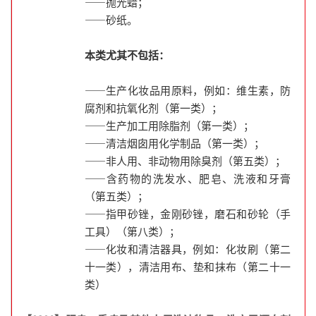
——抛光蜡；
——砂纸。
本类尤其不包括：
——生产化妆品用原料，例如：维生素，防
腐剂和抗氧化剂（第一类）；
——生产加工用除脂剂（第一类）；
——清洁烟囱用化学制品（第一类）；
——非人用、非动物用除臭剂（第五类）；
——含药物的洗发水、肥皂、洗液和牙膏
（第五类）；
——指甲砂锉，金刚砂锉，磨石和砂轮（手
工具）（第八类）；
——化妆和清洁器具，例如：化妆刷（第二
十一类），清洁用布、垫和抹布（第二十一
类）