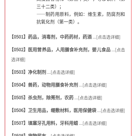
三十二类）；
——制药用原料，例如：维生素，防腐剂和
抗氧化剂（第一类）。
【0501】药品，消毒剂，中药药材，药酒
...[点击选详细]
【0502】医用营养品，人用膳食补充剂，婴儿食品
...[点击
选详细]
【0503】净化制剂
...[点击选详细]
【0504】兽药，动物用膳食补充剂
...[点击选详细]
【0505】杀虫剂，除莠剂，农药
...[点击选详细]
【0506】卫生用品，绷敷材料，医用保健袋
...[点击选详细]
【0507】填塞牙孔用料，牙科用蜡
...[点击选详细]
【0508】宠物尿布
...[点击选详细]