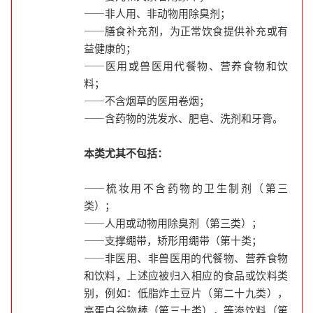
——非人用、非动物用除臭剂；
——膳食补充剂，为正常饮食提供补充或有
益健康的；
——医用或兽医用代餐物、营养食物和饮
料；
——不含烟草的医用卷烟；
——含药物的洗发水、肥皂、洗剂和牙膏。
本类尤其不包括：
——梳妆用不含药物的卫生制剂（第三
类）；
——人用或动物用除臭剂（第三类）；
——支撑绷带，矫形用绷带（第十类；
——非医用、非兽医用的代餐物、营养食物
和饮料，上述应被归入相应的食品或饮料类
别，例如：低脂炸土豆片（第二十九类），
高蛋白谷物棒（第三十类），等渗饮料（第