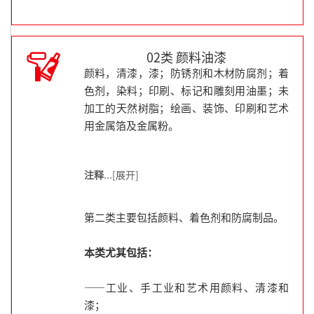
02类 颜料油漆
颜料，清漆，漆；防锈剂和木材防腐剂；着
色剂，染料；印刷、标记和雕刻用油墨；未
加工的天然树脂；绘画、装饰、印刷和艺术
用金属箔及金属粉。
注释
...[展开]
第二类主要包括颜料、着色剂和防腐制品。
本类尤其包括：
——工业、手工业和艺术用颜料、清漆和
漆；