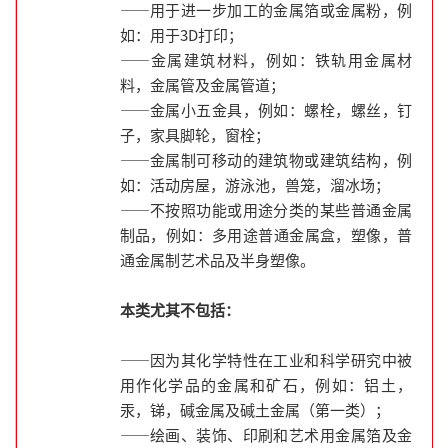
——用于进一步加工的金属箔或金属粉，例
如：用于3D打印；
——金属建筑材料，例如：铁轨用金属材
料，金属管及金属管道；
——金属小五金具，例如：螺栓，螺丝，钉
子，家具脚轮，窗栓；
——金属制可移动的建筑物或建筑结构，例
如：活动房屋，游泳池，兽笼，溜冰场；
——不按照功能或用途分类的某些普通金属
制品，例如：多用途普通金属盒，塑像，普
通金属制艺术品及半身塑像。
本类尤其不包括：
——因为其化学特性在工业和科学研究中被
用作化学品的金属和矿石，例如：铝土，
汞，锑，碱金属及碱土金属（第一类）；
——绘画、装饰、印刷和艺术用金属箔及金