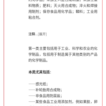
料物质；肥料；灭火用合成物；淬火和焊接
用制剂；保存食品用化学品；鞣料；工业用
粘合剂。
注释
...[展开]
第一类主要包括用于工业、科学和农业的化
学制品，包括用于制造属于其他类别的产品
的化学制品。
本类尤其包括
：
——感光纸；
——补轮胎用合成物；
——非食品用防腐盐；
——某些食品工业用添加剂，例如果胶，卵