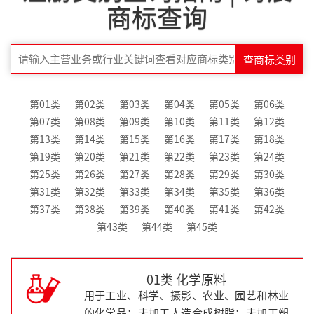
商标查询
查商标类别
第01类
第02类
第03类
第04类
第05类
第06类
第07类
第08类
第09类
第10类
第11类
第12类
第13类
第14类
第15类
第16类
第17类
第18类
第19类
第20类
第21类
第22类
第23类
第24类
第25类
第26类
第27类
第28类
第29类
第30类
第31类
第32类
第33类
第34类
第35类
第36类
第37类
第38类
第39类
第40类
第41类
第42类
第43类
第44类
第45类
01类 化学原料
用于工业、科学、摄影、农业、园艺和林业
的化学品；未加工人造合成树脂；未加工塑