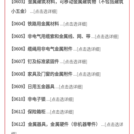
【0603】金属建筑材料，可移动金属建筑物（不包括建筑
小五金）
...[点击选详细]
【0604】铁路用金属材料
...[点击选详细]
【0605】非电气用缆索和金属线、网、带
...[点击选详细]
【0606】缆绳用非电气金属附件
...[点击选详细]
【0607】钉及标准紧固件
...[点击选详细]
【0608】家具及门窗的金属附件
...[点击选详细]
【0609】日用五金器具
...[点击选详细]
【0610】非电子锁
...[点击选详细]
【0611】保险箱柜
...[点击选详细]
【0612】金属器具，金属硬件（非机器零件）
...[点击选详
细]