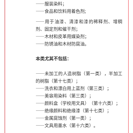
——服装染料；
——食品和饮料用着色剂;
——用于油漆、清漆和漆的稀释剂、增稠
剂、固定剂和催干剂；
——木材和皮革用媒染剂；
——防锈油和木材防腐油。
本类尤其不包括：
——未加工的人造树脂（第一类），半加工
的树脂（第十七类）；
——洗衣和漂白用上蓝剂（第三类）；
——美容用染料（第三类）；
——颜料盒（学校用文具）（第十六类）；
——绝缘颜料和绝缘漆（第十七类）；
——金属腐蚀剂（第一类）；
——文具用墨水（第十六类）。