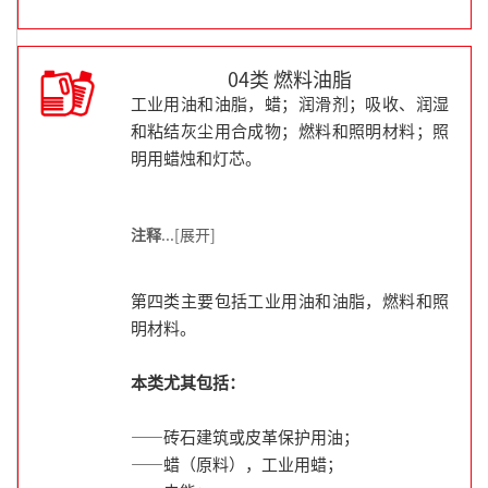
04类 燃料油脂
工业用油和油脂，蜡；润滑剂；吸收、润湿
和粘结灰尘用合成物；燃料和照明材料；照
明用蜡烛和灯芯。
注释
...[展开]
第四类主要包括工业用油和油脂，燃料和照
明材料。
本类尤其包括：
——砖石建筑或皮革保护用油；
——蜡（原料），工业用蜡；