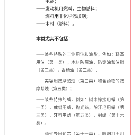
——电能；
——发动机用燃料，生物燃料；
——燃料用非化学添加剂；
——木材（燃料）。
本类尤其不包括：
——某些特殊的工业用油和油脂，例如：鞣革
用油（第一类），木材防腐油，防锈油和油脂
（第二类），香精油（第三类）；
——美容用按摩蜡烛（第三类）和含药物的按
摩蜡烛（第五类）；
——某些特殊的蜡，例如：树木嫁接用蜡（第
一类），裁缝用蜡，抛光蜡，除汗毛用蜡（第
三类），牙科用蜡（第五类），封蜡（第十六
类）。
——
油炉专用炉芯（第十一类），吸烟打火机