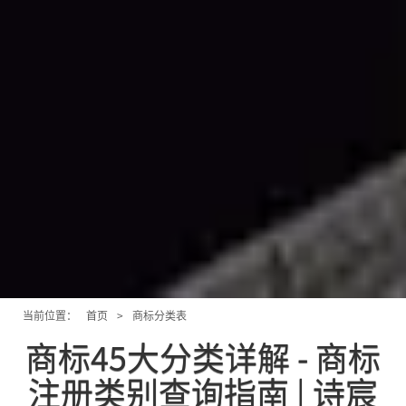
当前位置：
首页
>
商标分类表
商标45大分类详解 - 商标
注册类别查询指南 | 诗宸