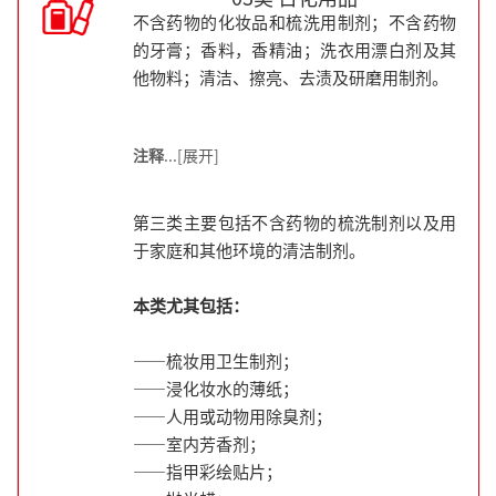
不含药物的化妆品和梳洗用制剂；不含药物
的牙膏；香料，香精油；洗衣用漂白剂及其
他物料；清洁、擦亮、去渍及研磨用制剂。
注释
...[展开]
第三类主要包括不含药物的梳洗制剂以及用
于家庭和其他环境的清洁制剂。
本类尤其包括：
——梳妆用卫生制剂；
——浸化妆水的薄纸；
——人用或动物用除臭剂；
——室内芳香剂；
——指甲彩绘贴片；