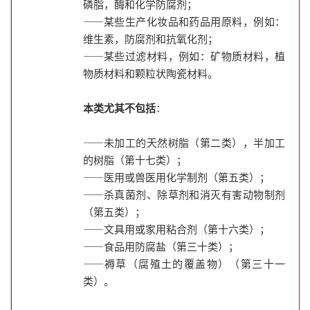
磷脂，酶和化学防腐剂；
——某些生产化妆品和药品用原料，例如：
维生素，防腐剂和抗氧化剂；
——某些过滤材料，例如：矿物质材料，植
物质材料和颗粒状陶瓷材料。
本类尤其不包括
：
——未加工的天然树脂（第二类），半加工
的树脂（第十七类）；
——医用或兽医用化学制剂（第五类）；
——杀真菌剂、除草剂和消灭有害动物制剂
（第五类）；
——文具用或家用粘合剂（第十六类）；
——食品用防腐盐（第三十类）；
——褥草（腐殖土的覆盖物）（第三十一
类）。