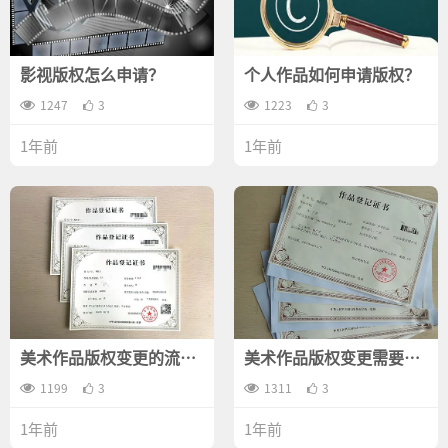
影视版权怎么申请？
个人作品如何申请版权？
1247
3
1223
3
1年前
1年前
美术作品版权变更的流程
美术作品版权变更需要什
有哪些？
么资料？
1199
3
1311
3
1年前
1年前