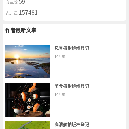
59
文章数
157481
点击量
作者最新文章
风景摄影版权登记
10月前
美食摄影版权登记
10月前
高清航拍版权登记