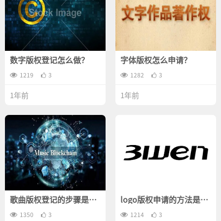
数字版权登记怎么做？
字体版权怎么申请？
1219
3
1282
3
1年前
1年前
歌曲版权登记的步骤是什
logo版权申请的方法是什
么？
么？
1350
3
1214
3