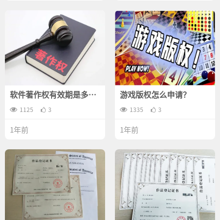
软件著作权有效期是多
游戏版权怎么申请？
久？
1125
3
1335
3
1年前
1年前