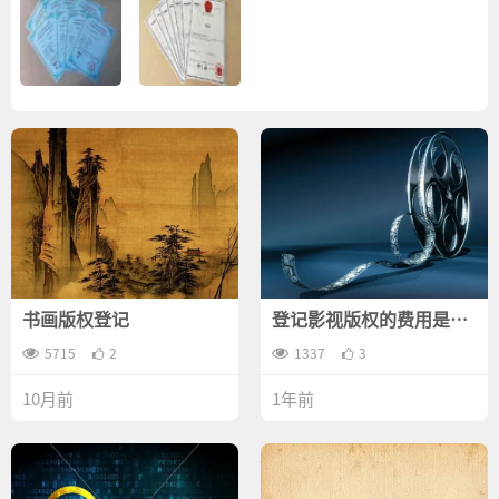
书画版权登记
登记影视版权的费用是多
少？
5715
2
1337
3
10月前
1年前