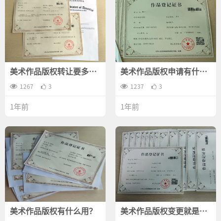
美术作品版权转让要多少
美术作品版权申请有什么
钱？
条件？
1267
3
1237
3
1年前
1年前
美术作品版权有什么用？
美术作品版权变更就是转
让吗？