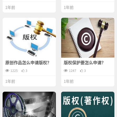
1年前
1年前
原创作品怎么申请版权？
版权保护要怎么申请？
1225
3
1247
3
1年前
1年前