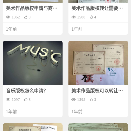
美术作品版权申请与商标
美术作品版权转让需要什
注册的区别有哪些？
么资料？
1362
3
1500
4
1年前
1年前
音乐版权怎么申请？
美术作品版权可以转让
吗？
1097
3
1395
3
1年前
1年前