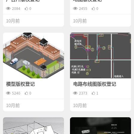
2084
0
2455
0
10月前
10月前
模型版权登记
电路布线图版权登记
5240
0
2373
1
10月前
10月前