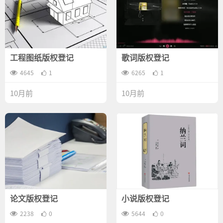
工程图纸版权登记
歌词版权登记
4645
1
6265
1
10月前
10月前
论文版权登记
小说版权登记
2238
0
5644
0