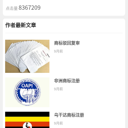
8367209
点击量
作者最新文章
商标驳回复审
9月前
非洲商标注册
9月前
乌干达商标注册
9月前