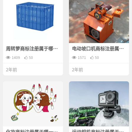
周转萝商标注册属于哪一
电动坡口机商标注册属于
类？
哪一类？
1409
50
1571
50
2年前
2年前
化妆商标注册属于哪一
运动相机商标注册属于哪