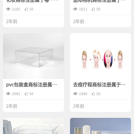
类？
一类？
2185
50
1811
50
2年前
2年前
pvc包装盒商标注册属于
去痘疗程商标注册属于哪
哪一类？
一类？
2081
50
1849
50
2年前
2年前