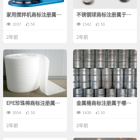
家用搅拌机商标注册属于
不锈钢球商标注册属于哪
哪一类？
一类？
2037
50
1542
50
2年前
2年前
EPE珍珠棉商标注册属于
金属桶商标注册属于哪一
哪一类？
类？
3054
50
1430
50
2年前
2年前