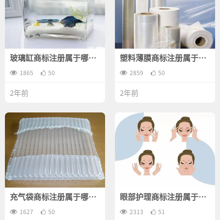
玻璃缸商标注册属于哪一
塑料薄膜商标注册属于哪
类？
一类？
1865
50
2859
50
2年前
2年前
充气袋商标注册属于哪一
眼部护理商标注册属于哪
类？
一类？
1627
50
2313
51