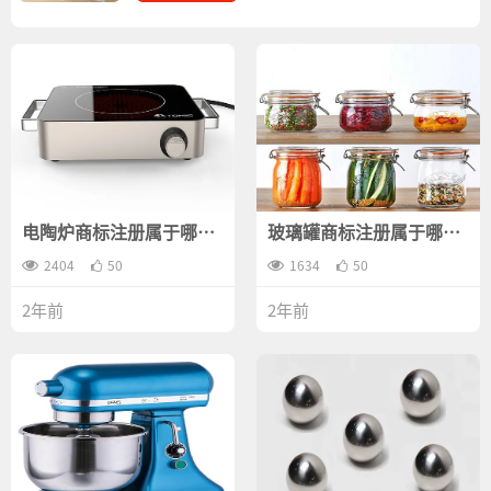
电陶炉商标注册属于哪一
玻璃罐商标注册属于哪一
类？
类？
2404
50
1634
50
2年前
2年前