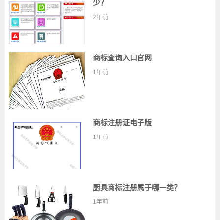
少？
2年前
商标查询入口官网
1年前
商标注册证电子版
1年前
厨具商标注册属于哪一类？
1年前