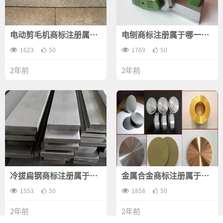
电动剪毛机商标注册属于
电刨商标注册属于哪一
哪一类？
类？
1623
50
1769
50
2年前
2年前
冷拔扁钢商标注册属于哪
金属合金商标注册属于哪
一类？
一类？
1553
50
1858
50
2年前
2年前