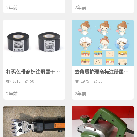
2年前
2年前
打码色带商标注册属于哪
去角质护理商标注册属于
一类？
哪一类？
1812
50
1975
50
2年前
2年前