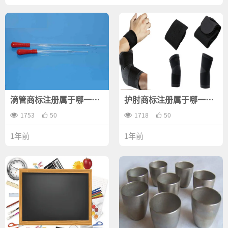
滴管商标注册属于哪一
护肘商标注册属于哪一
类？
类？
1753
50
1718
50
1年前
1年前