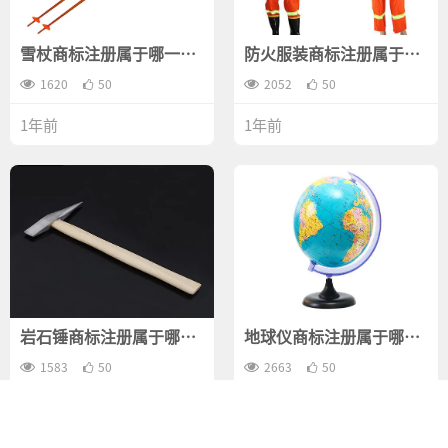
雪杖商标注册属于哪一
防火服装商标注册属于哪
类？
一类？
1620
50
2052
50
1年前
1年前
岩石锤商标注册属于哪一
地球仪商标注册属于哪一
类？
类？
1583
50
2663
50
1年前
1年前