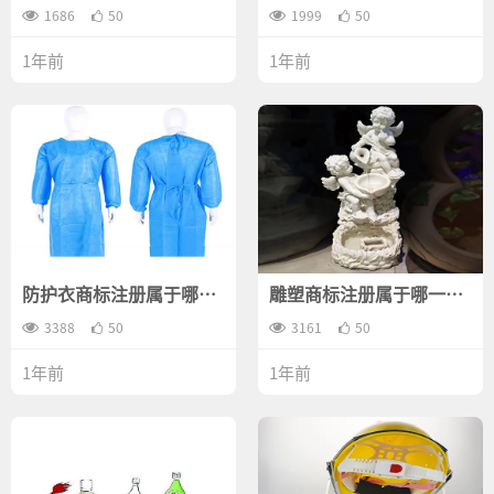
类？
类？
1686
50
1999
50
1年前
1年前
防护衣商标注册属于哪一
雕塑商标注册属于哪一
类？
类？
3388
50
3161
50
1年前
1年前