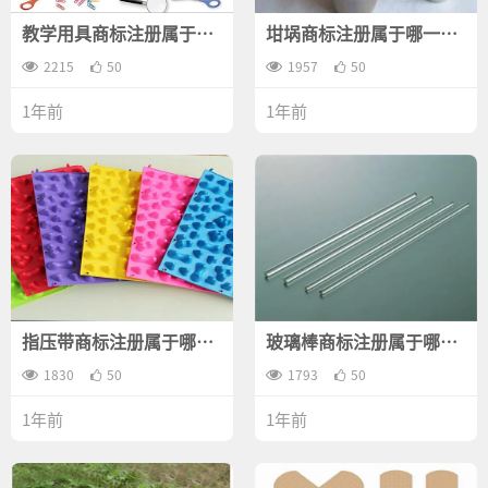
教学用具商标注册属于哪
坩埚商标注册属于哪一
一类？
类？
2215
50
1957
50
1年前
1年前
指压带商标注册属于哪一
玻璃棒商标注册属于哪一
类？
类？
1830
50
1793
50
1年前
1年前