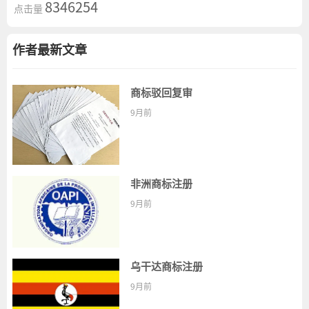
8346254
点击量
作者最新文章
商标驳回复审
9月前
非洲商标注册
9月前
乌干达商标注册
9月前