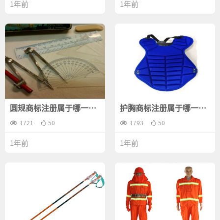
1年前
1年前
圆规商标注册属于哪一
护胸商标注册属于哪一
类？
类？
1721
50
1793
50
1年前
1年前