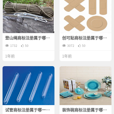
登山绳商标注册属于哪一
创可贴商标注册属于哪一
类？
类？
1732
50
3072
50
1年前
1年前
试管商标注册属于哪一
装饰碗商标注册属于哪一