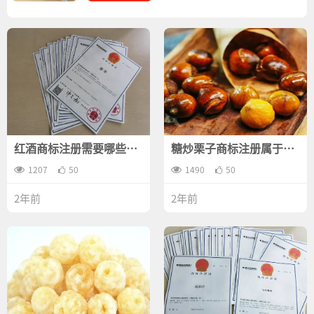
红酒商标注册需要哪些资
糖炒栗子商标注册属于哪
料？
一类？
1207
50
1490
50
2年前
2年前