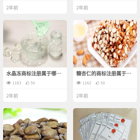
2年前
2年前
水晶冻商标注册属于哪一
糖杏仁的商标注册属于哪
类？
一类？
1163
50
1162
50
2年前
2年前