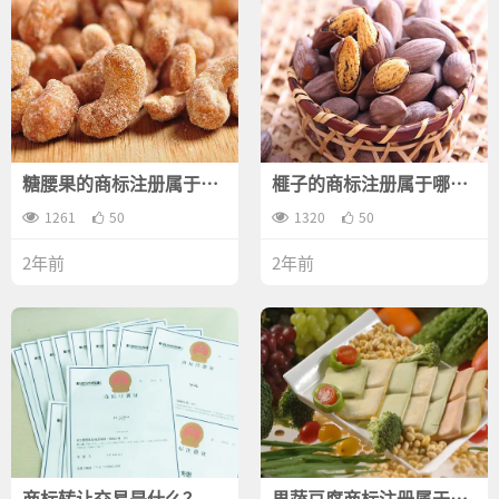
糖腰果的商标注册属于哪
榧子的商标注册属于哪一
一类？
类？
1261
50
1320
50
2年前
2年前
商标转让交易是什么？
果蔬豆腐商标注册属于哪