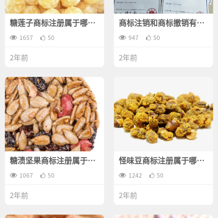
糖莲子商标注册属于哪一
商标注销和商标撤销有什
类？
么不同？
1657
50
947
50
2年前
2年前
糖渍坚果商标注册属于哪
怪味豆商标注册属于哪一
一类？
类？
1067
50
1242
50
2年前
2年前