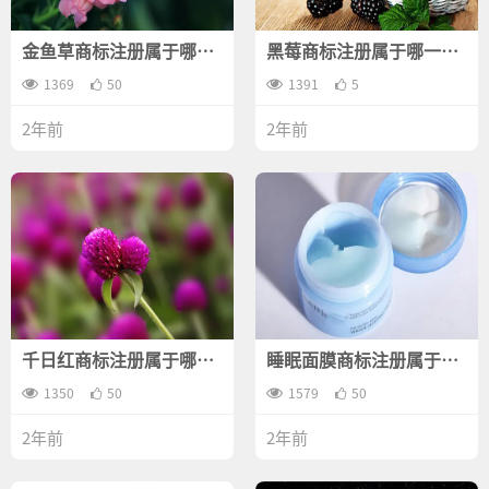
金鱼草商标注册属于哪一
黑莓商标注册属于哪一
类？
类？
1369
50
1391
5
2年前
2年前
千日红商标注册属于哪一
睡眠面膜商标注册属于哪
类？
一类？
1350
50
1579
50
2年前
2年前