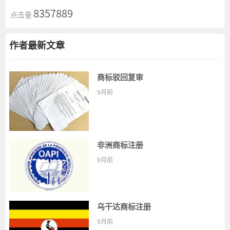
8357889
点击量
作者最新文章
商标驳回复审
9月前
非洲商标注册
9月前
乌干达商标注册
9月前