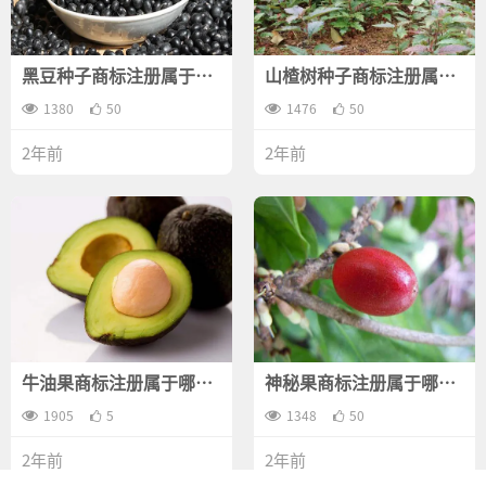
黑豆种子商标注册属于哪
山楂树种子商标注册属于
一类？
哪一类？
1380
50
1476
50
2年前
2年前
牛油果商标注册属于哪一
神秘果商标注册属于哪一
类？
类？
1905
5
1348
50
2年前
2年前