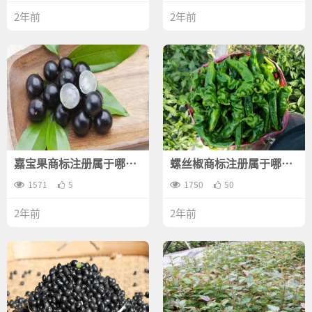
2年前
2年前
嘉宝果商标注册属于哪一
螺丝椒商标注册属于哪一
类？
类？
1571
5
1750
50
2年前
2年前