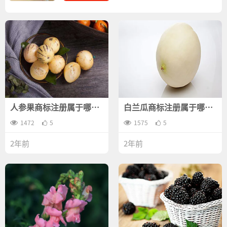
人参果商标注册属于哪一
白兰瓜商标注册属于哪一
类？
类？
1472
5
1575
5
2年前
2年前