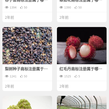
类？
类？
1394
50
1390
50
2年前
2年前
梨树种子商标注册属于哪
红毛丹商标注册属于哪一
一类？
类？
1241
50
1525
5
2年前
2年前