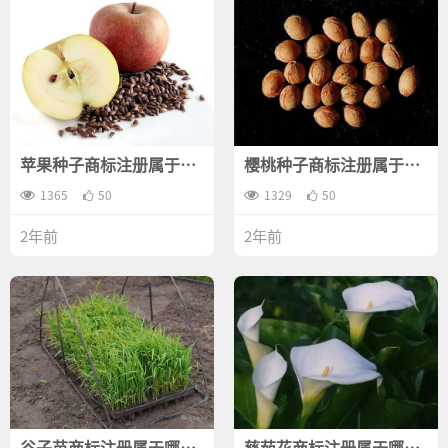
苹果种子商标注册属于哪
樱桃种子商标注册属于哪
一类？
一类？
1365
50
1329
50
2年前
2年前
谷子苗商标注册属于哪一
慈茹花商标注册属于哪一