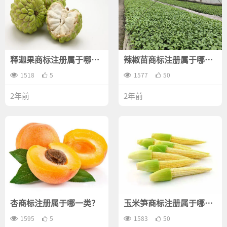
释迦果商标注册属于哪一
辣椒苗商标注册属于哪一
类？
类？
1518
5
1577
50
2年前
2年前
杏商标注册属于哪一类？
玉米笋商标注册属于哪一
类？
1595
5
1583
50