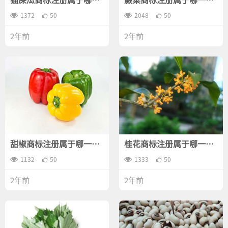
类？
类？
1372
50
2048
50
2年前
2年前
甜椒商标注册属于哪一
桂花商标注册属于哪一
类？
类？
1132
50
1333
50
2年前
2年前