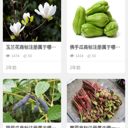
玉兰花商标注册属于哪一
佛手瓜商标注册属于哪一
类？
类？
1474
50
1418
50
2年前
2年前
猫屎瓜商标注册属于哪一
蕨菜商标注册属于哪一