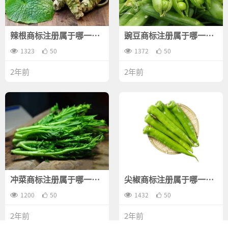
辣根商标注册属于哪一
豌豆商标注册属于哪一
类？
类？
1323
50
1372
50
2年前
2年前
冲菜商标注册属于哪一
尖椒商标注册属于哪一
类？
类？
1200
50
1432
50
2年前
2年前