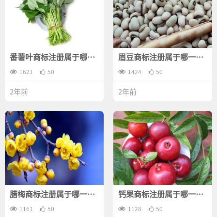
番薯叶商标注册属于哪一
眉豆商标注册属于哪一
类？
类？
1621
50
1424
50
2年前
2年前
腊梅商标注册属于哪一
钙果商标注册属于哪一
类？
类？
1161
50
1128
50