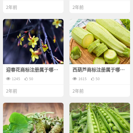
2年前
2年前
迎春花商标注册属于哪一
西葫芦商标注册属于哪一
类？
类？
1245
50
1615
50
2年前
2年前