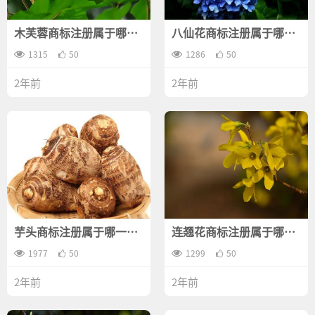
木芙蓉商标注册属于哪一
八仙花商标注册属于哪一
类？
类？
1315
50
1286
50
2年前
2年前
芋头商标注册属于哪一
连翘花商标注册属于哪一
类？
类？
1977
50
1299
50
2年前
2年前