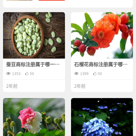
蚕豆商标注册属于哪一
石榴花商标注册属于哪一
类？
类？
1353
50
1399
50
2年前
2年前