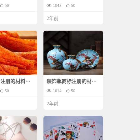
？
有哪些？
50
1043
50
2年前
标注册的材料有
装饰瓶商标注册的材料
有哪些？
50
1014
50
2年前