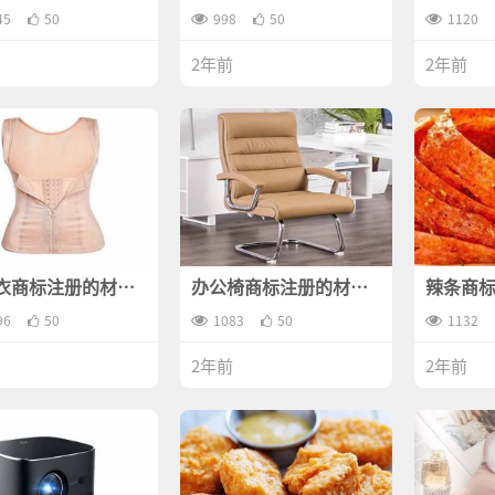
哪些？
有哪些？
有哪些
45
50
998
50
1120
2年前
2年前
衣商标注册的材料
办公椅商标注册的材料
辣条商
些？
有哪些？
哪些？
96
50
1083
50
1132
2年前
2年前