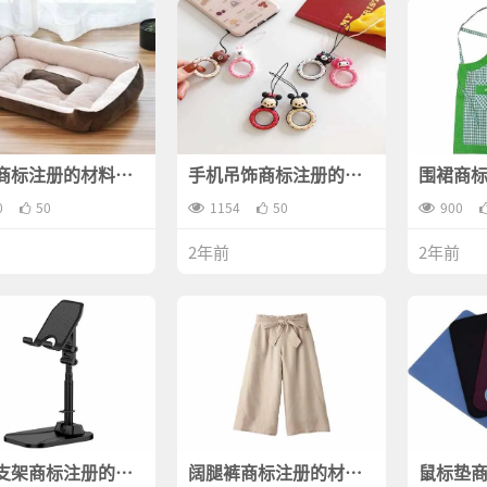
商标注册的材料有
手机吊饰商标注册的材
围裙商
？
料有哪些？
哪些？
0
50
1154
50
900
2年前
2年前
支架商标注册的材
阔腿裤商标注册的材料
鼠标垫