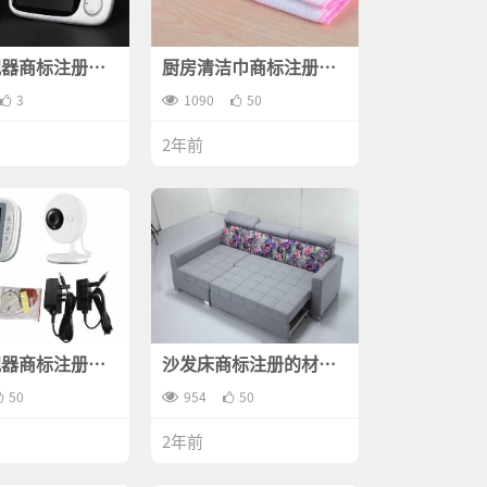
视器商标注册属
厨房清洁巾商标注册的
类？
材料有哪些？
3
1090
50
2年前
视器商标注册的
沙发床商标注册的材料
哪些？
有哪些？
50
954
50
2年前