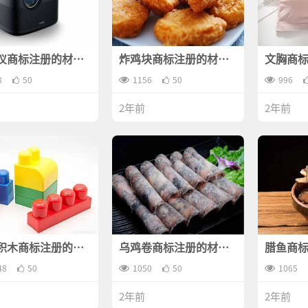
仪商标注册的材料
炸鸡块商标注册的材料
文胸商
些？
是什么？
哪些？
8
50
1156
50
996
2年前
2年前
积木商标注册的材
乌鸡卷商标注册的材料
腊鱼商
哪些？
是什么？
什么？
48
50
1050
50
1065
2年前
2年前