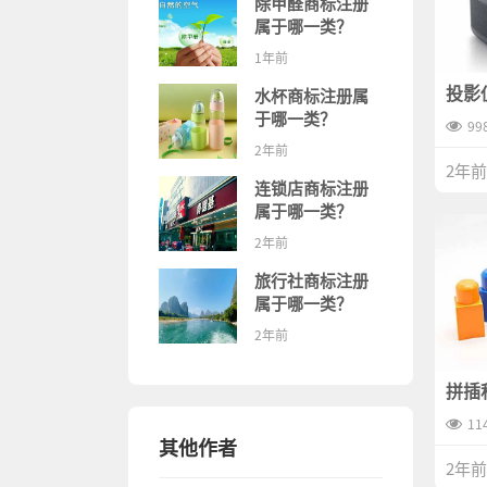
除甲醛商标注册
属于哪一类？
1年前
投影
水杯商标注册属
有哪
于哪一类？
99
2年前
2年前
连锁店商标注册
属于哪一类？
2年前
旅行社商标注册
属于哪一类？
2年前
拼插
料有
11
其他作者
2年前