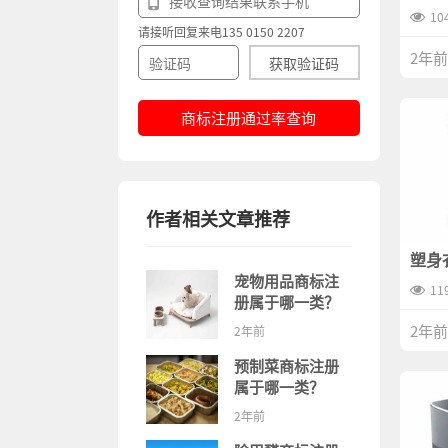
料有
10
请接听回复来电135 0150 2207
2年前
获取验证码
商标注册通过率查询
作者相关文章推荐
塑身
有哪
宠物用品商标注
11
册属于哪一类？
2年前
2年前
预制菜商标注册
属于哪一类？
2年前