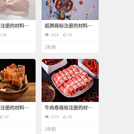
标注册的材料有
纸牌商标注册的材料有
哪些？
50
1616
50
2年前
标注册的材料是
牛肉卷商标注册的材料
是什么？
50
1275
50
2年前