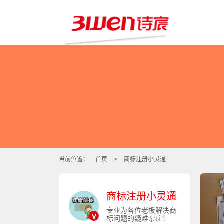
当前位置：
首页
>
商标注册小灵通
商标注册小灵通
专业为各位老板解决商
v
标问题的疑难杂症！