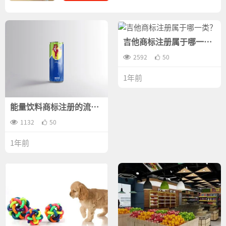
吉他商标注册属于哪一
类？
2592
50
1年前
能量饮料商标注册的流程
有哪些？
1132
50
1年前