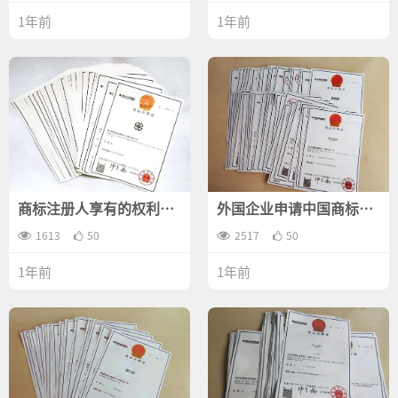
1年前
1年前
商标注册人享有的权利有
外国企业申请中国商标需
哪些？
要什么资料？
1613
50
2517
50
1年前
1年前