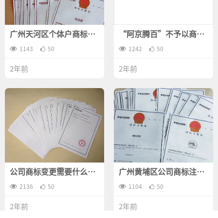
广州天河区个体户商标注
“阿京腾百”不予以商标
册需要办理什么手续？
注册
1143
50
1242
50
2年前
2年前
公司商标变更需要什么资
广州黄埔区公司商标注册
料？
需要办理什么手续？
2136
50
1104
50
2年前
2年前