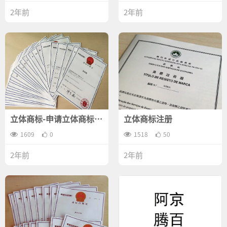
2年前
2年前
立体商标-申请立体商标的
立体商标注册
步骤是什么？
1609
0
1518
50
2年前
2年前