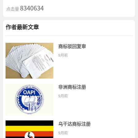
8340634
点击量
作者最新文章
商标驳回复审
9月前
非洲商标注册
9月前
乌干达商标注册
9月前