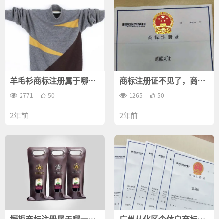
羊毛衫商标注册属于哪一
商标注册证不见了，商标
类？
还能办理转让吗？
2771
50
1265
50
2年前
2年前
橱柜商标注册属于哪一
广州从化区个体户商标注