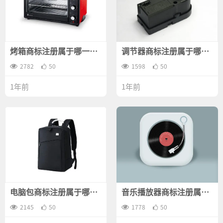
烤箱商标注册属于哪一
调节器商标注册属于哪一
类？
类？
2782
50
1598
50
1年前
1年前
电脑包商标注册属于哪一
音乐播放器商标注册属于
类？
哪一类？
2145
50
1778
50