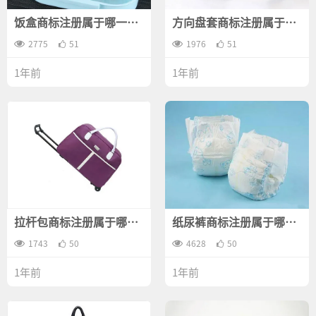
饭盒商标注册属于哪一
方向盘套商标注册属于哪
类？
一类？
2775
51
1976
51
1年前
1年前
拉杆包商标注册属于哪一
纸尿裤商标注册属于哪一
类？
类？
1743
50
4628
50
1年前
1年前