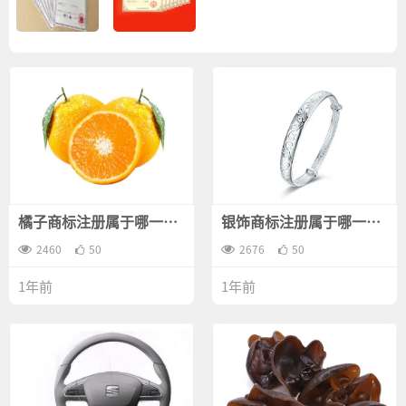
橘子商标注册属于哪一
银饰商标注册属于哪一
类？
类？
2460
50
2676
50
1年前
1年前