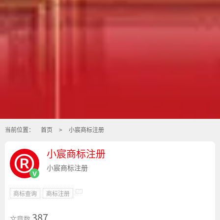
当前位置：
首页
>
小宸商标注册
小宸商标注册
小宸商标注册
v
商标查询
商标注册
387
文章数