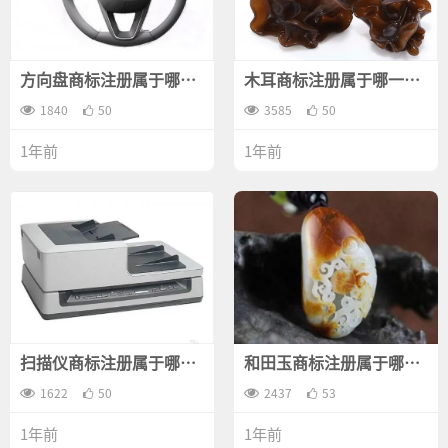
方向盘商标注册属于哪一
木耳商标注册属于哪一
类？
类？
1840
50
3585
50
1年前
1年前
扫描仪商标注册属于哪一
和田玉商标注册属于哪一
类？
类？
1622
50
2437
53
1年前
1年前