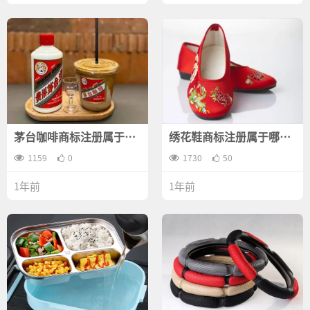
茅台咖啡商标注册属于哪
绣花鞋商标注册属于哪一
一类？
类？
1159
0
1730
50
1年前
1年前