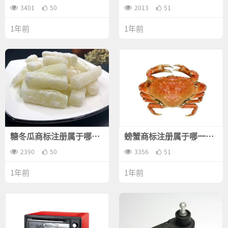
类？
类？
3401
50
2013
51
1年前
1年前
糖冬瓜商标注册属于哪一
螃蟹商标注册属于哪一
类？
类？
2390
50
3356
51
1年前
1年前